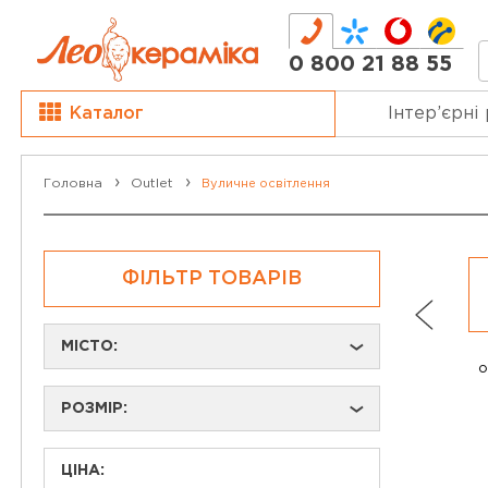
0 800 21 88 55
Каталог
Інтер’єрні
Головна
Outlet
Вуличне освітлення
ФІЛЬТР ТОВАРІВ
МІСТО:
›
о
РОЗМІР:
›
ЦІНА: