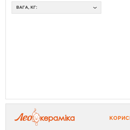
ВАГА, КГ:
›
КОРИС