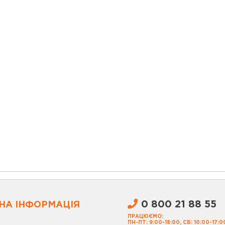
0 800 21 88 55
НА ІНФОРМАЦІЯ
ПРАЦЮЄМО:
ПН-ПТ: 9:00-18:00, СБ: 10:00-17:0