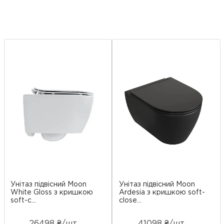
Унітаз підвісний Moon
Унітаз підвісний Moon
White Gloss з кришкою
Ardesia з кришкою soft-
soft-c...
close...
26498 ₴/шт
41098 ₴/шт