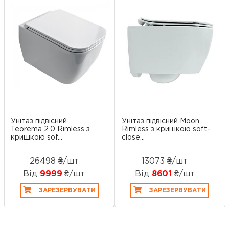
Унітаз підвісний
Унітаз підвісний Moon
Teorema 2.0 Rimless з
Rimless з кришкою soft-
кришкою sof...
close...
26498 ₴/шт
13073 ₴/шт
Від
9999
₴/шт
Від
8601
₴/шт
ЗАРЕЗЕРВУВАТИ
ЗАРЕЗЕРВУВАТИ