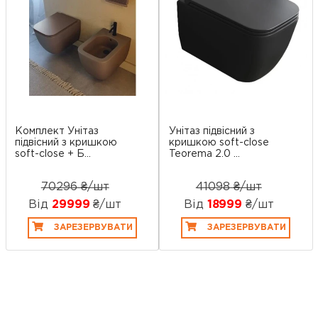
Комплект Унітаз
Унітаз підвісний з
підвісний з кришкою
кришкою soft-close
soft-close + Б...
Teorema 2.0 ...
70296 ₴/шт
41098 ₴/шт
Від
29999
₴/шт
Від
18999
₴/шт
ЗАРЕЗЕРВУВАТИ
ЗАРЕЗЕРВУВАТИ