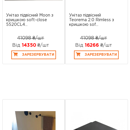
Унітаз підвісний Moon з
Унітаз підвісний
кришкою soft-close
Teorema 2.0 Rimless з
5520CL4...
кришкою sof...
41098 ₴/шт
41098 ₴/шт
Від
14350
₴/шт
Від
16266
₴/шт
ЗАРЕЗЕРВУВАТИ
ЗАРЕЗЕРВУВАТИ