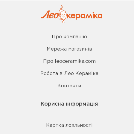
Про компанію
Мережа магазинів
Про leoceramika.com
Робота в Лео Кераміка
Контакти
Корисна інформація
Картка лояльності