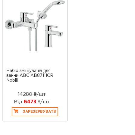
Набір змішувачів для
ванни ABC AB87111CR
Nobili
14280 ₴/шт
Від
6473
₴/шт
ЗАРЕЗЕРВУВАТИ