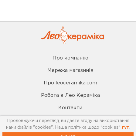
Про компанію
Мережа магазинів
Про leoceramika.com
Робота в Лео Кераміка
Контакти
Продовжуючи перегляд, ви даєте згоду на використання
Корисна інформація
нами файлів "cookies". Наша політика щодо "cookies"
тут
.