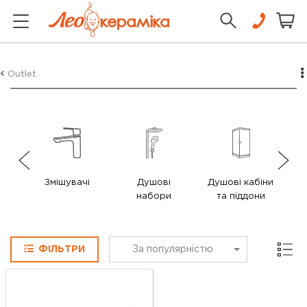
Outlet
Змішувачі
Душові
Душові кабіни
У
набори
та піддони
Сітка
ФІЛЬТРИ
За популярністю