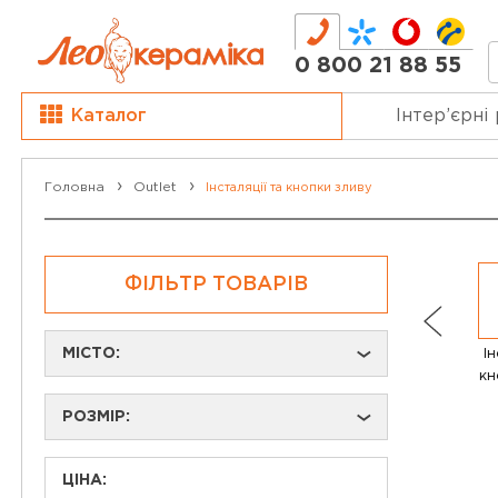
0 800 21 88 55
Каталог
Інтер’єрні
Головна
Outlet
Інсталяції та кнопки зливу
ФІЛЬТР ТОВАРІВ
МІСТО:
Ін
›
кн
РОЗМІР:
›
ЦІНА: