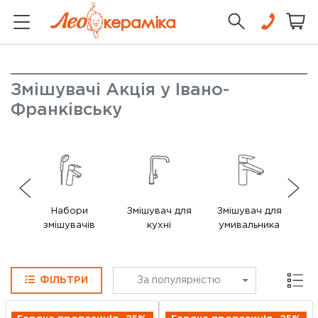
Змішувачі Акція у Івано-
Франківську
Набори
Змішувач для
Змішувач для
Зм
змішувачів
кухні
умивальника
Сітка
ФІЛЬТРИ
За популярністю