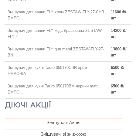
Змішувач для ванни FLY хром ZESTAW-FLY-27-CHR
11600 ₴/
EMPO...
шт
Змішувач для ванни FLY мідь брашована ZESTAW-
14200 ₴/
FLY-2...
шт
Змішувач для ванни FLY gun metal ZESTAW-FLY-27-
13800 ₴/
BN ...
шт
Змішувач для кухні Tauro 050170CHR хром
6500 ₴/
EMPORIA
шт
Змішувач для кухні Tauro 050170BM чорний matt
6500 ₴/
EMPO...
шт
ДІЮЧІ АКЦІЇ
Змішувачі Акція
Змішувачі зі знижкою