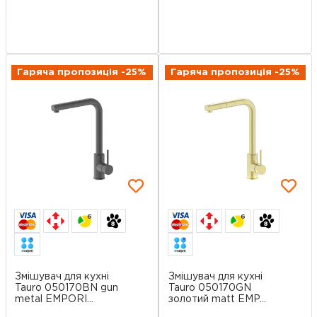
Гаряча пропозиція -25%
Гаряча пропозиція -25%
6
6
Змішувач для кухні
Змішувач для кухні
Tauro 050170BN gun
Tauro 050170GN
metal EMPORI...
золотий matt EMP...