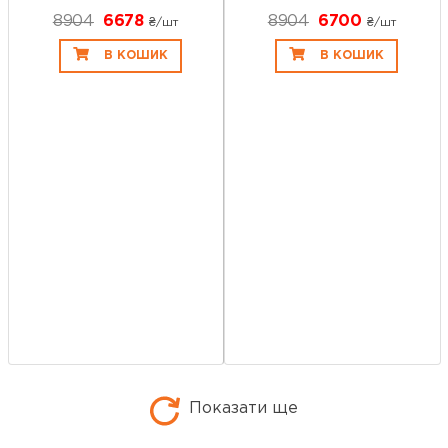
8904
6678
8904
6700
₴/шт
₴/шт
В КОШИК
В КОШИК
Показати ще