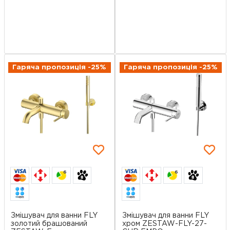
Гаряча пропозиція -25%
Гаряча пропозиція -25%
6
6
Змішувач для ванни FLY
Змішувач для ванни FLY
золотий брашований
хром ZESTAW-FLY-27-