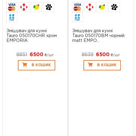
6
6
Змішувач для кухні
Змішувач для кухні
Tauro 050170CHR хром
Tauro 050170BM чорний
EMPORIA
matt EMPO...
8851
6500
8639
6500
₴/шт
₴/шт
В КОШИК
В КОШИК