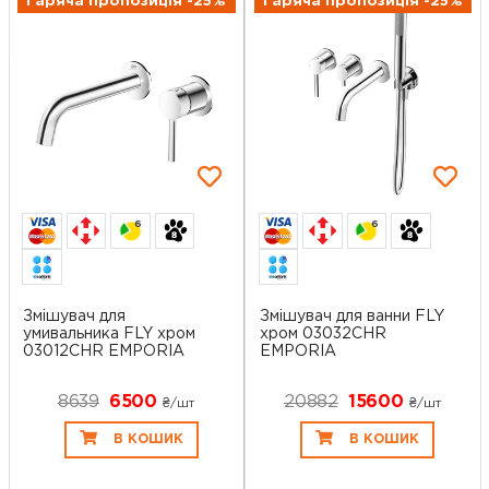
Гаряча пропозиція -25%
Гаряча пропозиція -25%
6
6
Змішувач для
Змішувач для ванни FLY
умивальника FLY хром
хром 03032CHR
03012CHR EMPORIA
EMPORIA
8639
6500
20882
15600
₴/шт
₴/шт
В КОШИК
В КОШИК