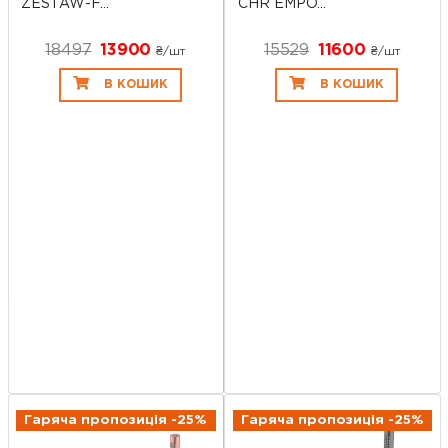
ZESTAW-F...
CHR EMPO...
18497
13900
15529
11600
₴/шт
₴/шт
В КОШИК
В КОШИК
Гаряча пропозиція -25%
Гаряча пропозиція -25%