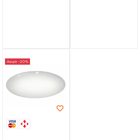
Акція -20%