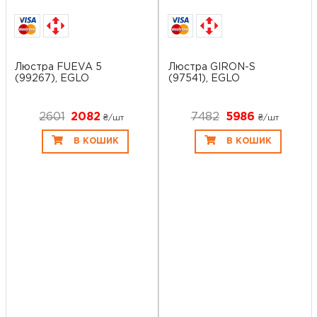
Люстра FUEVA 5
Люстра GIRON-S
(99267), EGLO
(97541), EGLO
2601
2082
7482
5986
₴/шт
₴/шт
В КОШИК
В КОШИК