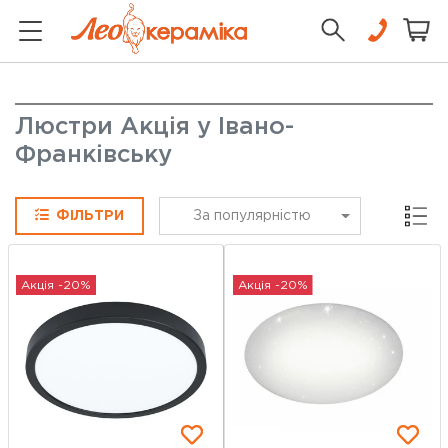
Люстри Акція у Івано-
Франківську
Сітка
ФІЛЬТРИ
За популярністю
Акція -20%
Акція -20%