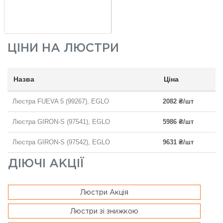
ЦІНИ НА
ЛЮСТРИ
Назва
Ціна
Люстра FUEVA 5 (99267), EGLO
2082 ₴/шт
Люстра GIRON-S (97541), EGLO
5986 ₴/шт
Люстра GIRON-S (97542), EGLO
9631 ₴/шт
ДІЮЧІ АКЦІЇ
Люстри Акція
Люстри зі знижкою