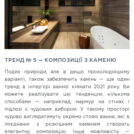
ТРЕНД № 5 — КОМПОЗИЦІЇ З КАМЕНЮ
Подих природи, але в дещо прохолоднішому
варіанті, також забезпечить камінь — ще один
тренд в інтер’єрі ванної кімнати 2021 року. Ви
можете реалізувати цю тенденцію кількома
способами — наприклад, мармур на стінах і
підлозі є чудовим вибором. У такому просторі
чудово виглядатимуть окремо стоячі ванни, які в
поєднанні з розкішним каменем створять
елегантну композицію. Інша можливість —