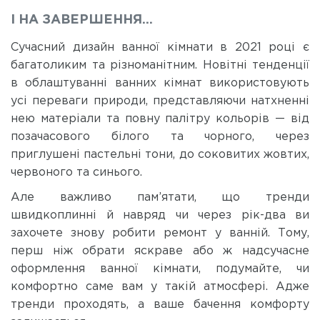
І НА ЗАВЕРШЕННЯ…
Сучасний дизайн ванної кімнати в 2021 році є
багатоликим та різноманітним. Новітні тенденції
в облаштуванні ванних кімнат використовують
усі переваги природи, представляючи натхненні
нею матеріали та повну палітру кольорів — від
позачасового білого та чорного, через
приглушені пастельні тони, до соковитих жовтих,
червоного та синього.
Але важливо пам’ятати, що тренди
швидкоплинні й навряд чи через рік-два ви
захочете знову робити ремонт у ванній. Тому,
перш ніж обрати яскраве або ж надсучасне
оформлення ванної кімнати, подумайте, чи
комфортно саме вам у такій атмосфері. Адже
тренди проходять, а ваше бачення комфорту