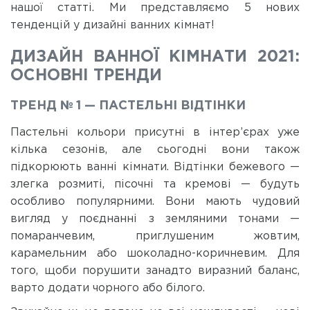
нашої статті. Ми представляємо 5 нових
тенденцій у дизайні ванних кімнат!
ДИЗАЙН ВАННОЇ КІМНАТИ 2021:
ОСНОВНІ ТРЕНДИ
ТРЕНД № 1 — ПАСТЕЛЬНІ ВІДТІНКИ
Пастельні кольори присутні в інтер’єрах уже
кілька сезонів, але сьогодні вони також
підкорюють ванні кімнати. Відтінки бежевого —
злегка розмиті, пісочні та кремові — будуть
особливо популярними. Вони мають чудовий
вигляд у поєднанні з земляними тонами —
помаранчевим, приглушеним жовтим,
карамельним або шоколадно-коричневим. Для
того, щоби порушити занадто виразний баланс,
варто додати чорного або білого.