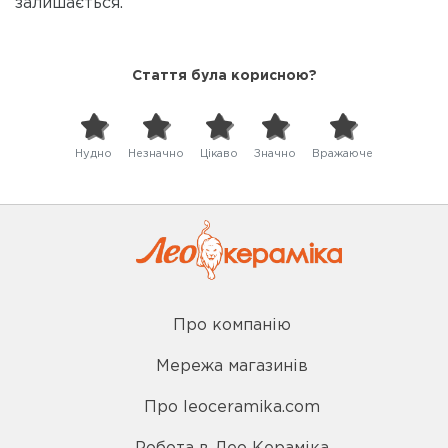
залишається.
Стаття була корисною?
Нудно
Незначно
Цікаво
Значно
Вражаюче
Про компанію
Мережа магазинів
Про leoceramika.com