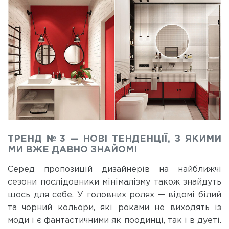
ТРЕНД № 3 — НОВІ ТЕНДЕНЦІЇ, З ЯКИМИ
МИ ВЖЕ ДАВНО ЗНАЙОМІ
Серед пропозицій дизайнерів на найближчі
сезони послідовники мінімалізму також знайдуть
щось для себе. У головних ролях — відомі білий
та чорний кольори, які роками не виходять із
моди і є фантастичними як поодинці, так і в дуеті.