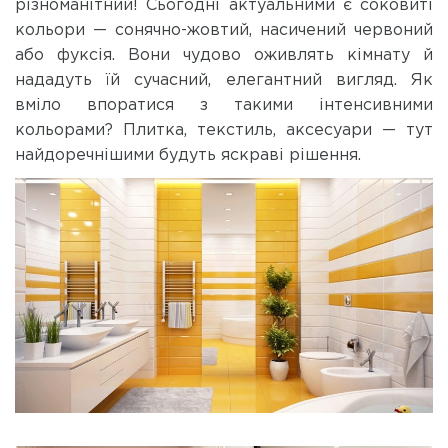
різноманітний! Сьогодні актуальними є соковиті
кольори — сонячно-жовтий, насичений червоний
або фуксія. Вони чудово оживлять кімнату й
нададуть їй сучасний, елегантний вигляд. Як
вміло впоратися з такими інтенсивними
кольорами? Плитка, текстиль, аксесуари — тут
найдоречнішими будуть яскраві рішення.