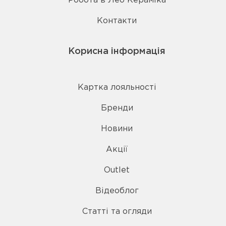
Робота в Лео Кераміка
Контакти
Корисна інформація
Картка лояльності
Бренди
Новини
Акції
Outlet
Відеоблог
Статті та огляди