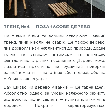
ТРЕНД № 4 — ПОЗАЧАСОВЕ ДЕРЕВО
Не тільки білий та чорний створюють вічний
тренд, який ніколи не старіє. Це також дерево,
яке дозволяє нам наблизитися до природи, додає
тепла та затишку інтер’єру та виглядає
фантастично в різних поєднаннях. Дерево може
з’являтися практично на будь-якій поверхні
ванної кімнати — на стінах або підлозі, або на
меблях та аксесуарах.
Вам цікаво, чи дерево у ванній — це гарна ідея?
Абсолютно, однак, за умови належного захисту
від вологи. Інший варіант — купити плитку «під
дерево». Покриття характеризуються