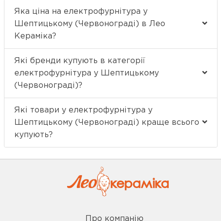
Яка ціна на електрофурнітура у
Шептицькому (Червонограді) в Лео
Кераміка?
Які бренди купують в категорії
електрофурнітура у Шептицькому
(Червонограді)?
Які товари у електрофурнітура у
Шептицькому (Червонограді) краще всього
купують?
Про компанію