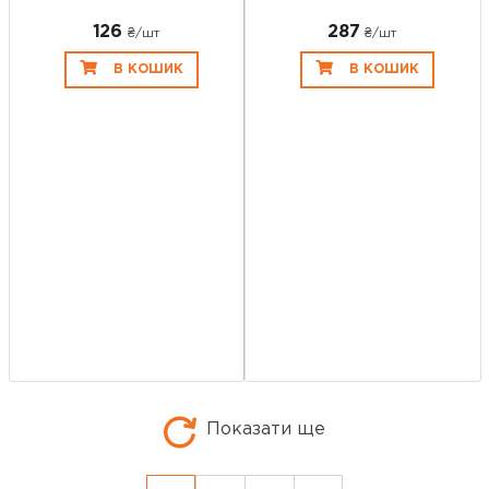
126
287
₴/шт
₴/шт
В КОШИК
В КОШИК
Показати ще