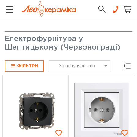
Електрофурнітура у
Шептицькому (Червонограді)
Сітка
ФІЛЬТРИ
За популярністю