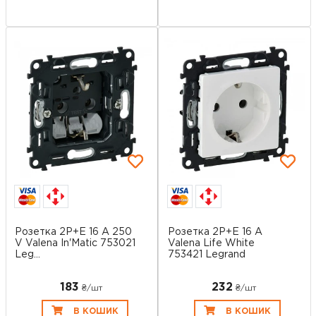
Розетка 2P+E 16 A 250
Розетка 2P+E 16 A
V Valena In'Matic 753021
Valena Life White
Leg...
753421 Legrand
183
232
₴/шт
₴/шт
В КОШИК
В КОШИК