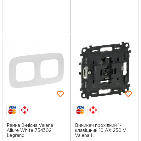
Рамка 2-місна Valena
Вимикач прохідний 1-
Allure White 754302
клавішний 10 AX 250 V
Legrand
Valena I...