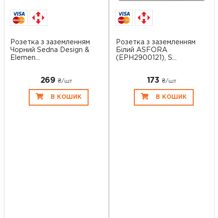
Розетка з заземленням
Розетка з заземленням
Чорний Sedna Design &
Білий ASFORA
Elemen...
(EPH2900121), S...
269
173
₴/шт
₴/шт
В КОШИК
В КОШИК