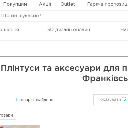
Покупцям
Акції
Outlet
Гаряча пропозиц
 рішення
3D дизайн онлайн
На
Плінтуси та аксесуари для п
Франківс
12
1
Показувати
товарів знайдено
 товари