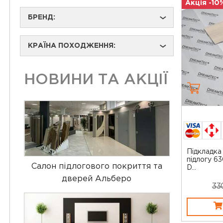
Акція -10
БРЕНД:
›
КРАЇНА ПОХОДЖЕННЯ:
›
НОВИНИ ТА АКЦІЇ
Підкладка 
підлогу 6
Салон підлогового покриття та
D...
дверей Альберо
33