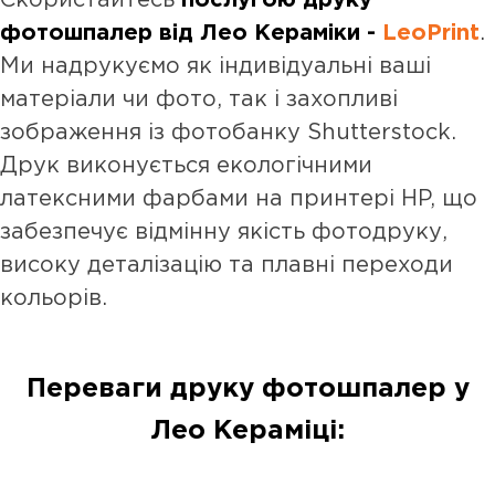
Скористайтесь
послугою друку
фотошпалер від Лео Кераміки -
LeoPrint
.
Ми надрукуємо як індивідуальні ваші
матеріали чи фото, так і захопливі
зображення із фотобанку Shutterstock.
Друк виконується екологічними
латексними фарбами на принтері HP, що
забезпечує відмінну якість фотодруку,
високу деталізацію та плавні переходи
кольорів.
Переваги друку фотошпалер у
Лео Кераміці: