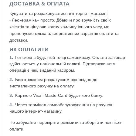
ДОСТАВКА & ОПЛАТА
Купувати та розраховуватися в інтернет-магазині
«Леокераміка» просто. Дбаючи про зручність своїх
клієнтів та цінуючи кожну хвилину їхнього часу, ми
пропонуємо кілька альтернативних варіантів оплати та
доставки.
ЯК ОПЛАТИТИ
Готівкою в будь-якій точці самовивозу. Оплата за товар
здійснюється у національній валюті. Підтвердженням
операції є чек, виданий касиром.
Безготівковим розрахунком відповідно до
виставленого рахунку на оплату.
Карткою Visa і MasterCard будь-якого банку.
Через термінал самообслуговування на рахунок
нашого інтернет-магазину.
Не забувайте перевіряти реквізити та зберігати чек після
оплати!