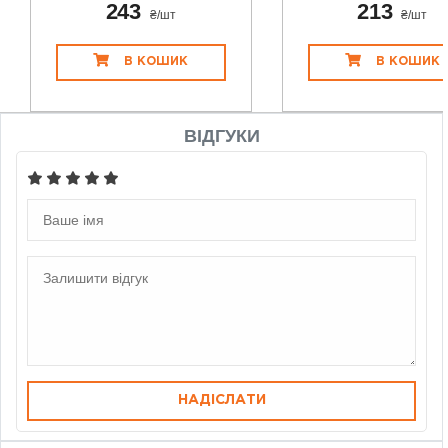
243
213
₴/шт
₴/шт
В КОШИК
В КОШИК
ВІДГУКИ
НАДІСЛАТИ