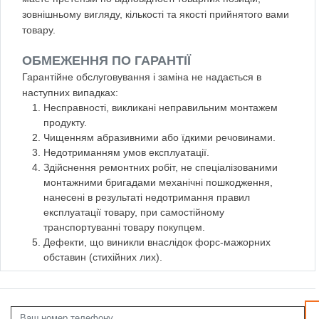
зовнішньому вигляду, кількості та якості прийнятого вами
товару.
ОБМЕЖЕННЯ ПО ГАРАНТІЇ
Гарантійне обслуговування і заміна не надається в
наступних випадках:
Несправності, викликані неправильним монтажем
продукту.
Чищенням абразивними або їдкими речовинами.
Недотриманням умов експлуатації.
Здійснення ремонтних робіт, не спеціалізованими
монтажними бригадами механічні пошкодження,
нанесені в результаті недотримання правил
експлуатації товару, при самостійному
транспортуванні товару покупцем.
Дефекти, що виникли внаслідок форс-мажорних
обставин (стихійних лих).