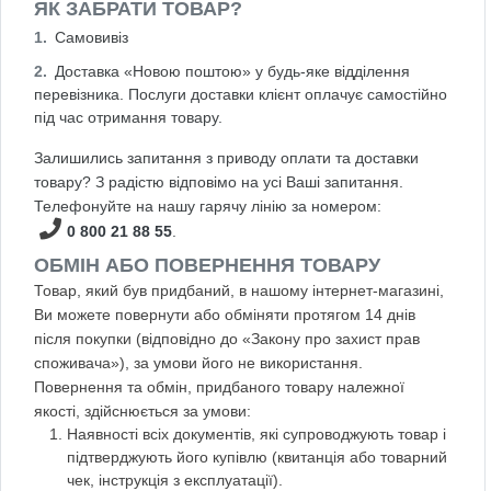
ЯК ЗАБРАТИ ТОВАР?
Самовивіз
Доставка «Новою поштою» у будь-яке відділення
перевізника. Послуги доставки клієнт оплачує самостійно
під час отримання товару.
Залишились запитання з приводу оплати та доставки
товару? З радістю відповімо на усі Ваші запитання.
Телефонуйте на нашу гарячу лінію за номером:
0 800 21 88 55
.
ОБМІН АБО ПОВЕРНЕННЯ ТОВАРУ
Товар, який був придбаний, в нашому інтернет-магазині,
Ви можете повернути або обміняти протягом 14 днів
після покупки (відповідно до «Закону про захист прав
споживача»), за умови його не використання.
Повернення та обмін, придбаного товару належної
якості, здійснюється за умови:
Наявності всіх документів, які супроводжують товар і
підтверджують його купівлю (квитанція або товарний
чек, інструкція з експлуатації).