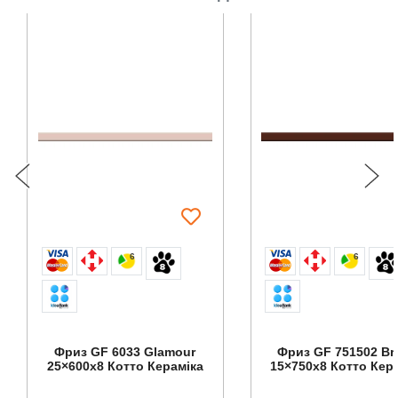
6
6
Фриз GF 6033 Glamour
Фриз GF 751502 B
25×600x8 Котто Кераміка
15×750x8 Котто Кер