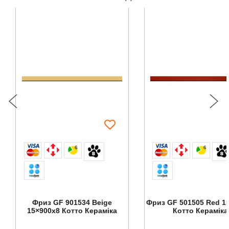
6
6
Фриз GF 901534 Beige
Фриз GF 501505 Red 1
15×900x8 Котто Кераміка
Котто Кераміка