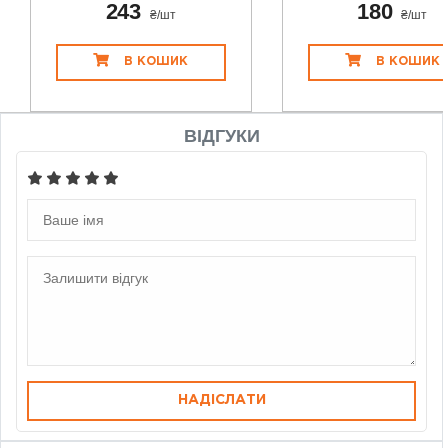
243
180
₴/шт
₴/шт
В КОШИК
В КОШИК
ВІДГУКИ
НАДІСЛАТИ