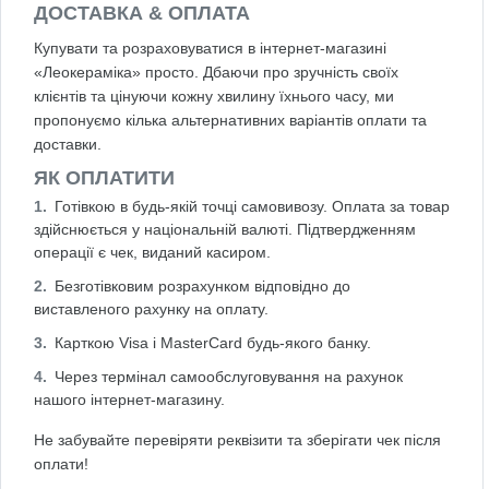
ДОСТАВКА & ОПЛАТА
Купувати та розраховуватися в інтернет-магазині
«Леокераміка» просто. Дбаючи про зручність своїх
клієнтів та цінуючи кожну хвилину їхнього часу, ми
пропонуємо кілька альтернативних варіантів оплати та
доставки.
ЯК ОПЛАТИТИ
Готівкою в будь-якій точці самовивозу. Оплата за товар
здійснюється у національній валюті. Підтвердженням
операції є чек, виданий касиром.
Безготівковим розрахунком відповідно до
виставленого рахунку на оплату.
Карткою Visa і MasterCard будь-якого банку.
Через термінал самообслуговування на рахунок
нашого інтернет-магазину.
Не забувайте перевіряти реквізити та зберігати чек після
оплати!