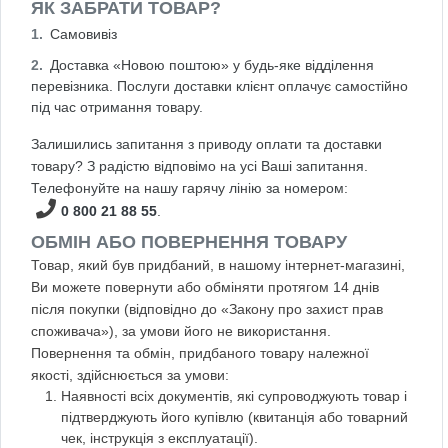
ЯК ЗАБРАТИ ТОВАР?
Самовивіз
Доставка «Новою поштою» у будь-яке відділення
перевізника. Послуги доставки клієнт оплачує самостійно
під час отримання товару.
Залишились запитання з приводу оплати та доставки
товару? З радістю відповімо на усі Ваші запитання.
Телефонуйте на нашу гарячу лінію за номером:
0 800 21 88 55
.
ОБМІН АБО ПОВЕРНЕННЯ ТОВАРУ
Товар, який був придбаний, в нашому інтернет-магазині,
Ви можете повернути або обміняти протягом 14 днів
після покупки (відповідно до «Закону про захист прав
споживача»), за умови його не використання.
Повернення та обмін, придбаного товару належної
якості, здійснюється за умови:
Наявності всіх документів, які супроводжують товар і
підтверджують його купівлю (квитанція або товарний
чек, інструкція з експлуатації).