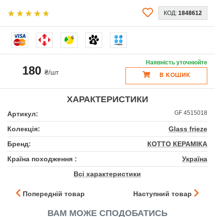
КОД:
1848612
6
Наявність уточнюйте
180
₴/шт
В КОШИК
ХАРАКТЕРИСТИКИ
GF 4515018
Артикул:
Колекція:
Glass frieze
Бренд:
КОТТО КЕРАМІКА
Країна походження :
Україна
Всі характеристики
Попередній товар
Наступний товар
ВАМ МОЖЕ СПОДОБАТИСЬ