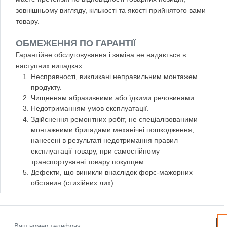
зовнішньому вигляду, кількості та якості прийнятого вами
товару.
ОБМЕЖЕННЯ ПО ГАРАНТІЇ
Гарантійне обслуговування і заміна не надається в
наступних випадках:
Несправності, викликані неправильним монтажем
продукту.
Чищенням абразивними або їдкими речовинами.
Недотриманням умов експлуатації.
Здійснення ремонтних робіт, не спеціалізованими
монтажними бригадами механічні пошкодження,
нанесені в результаті недотримання правил
експлуатації товару, при самостійному
транспортуванні товару покупцем.
Дефекти, що виникли внаслідок форс-мажорних
обставин (стихійних лих).