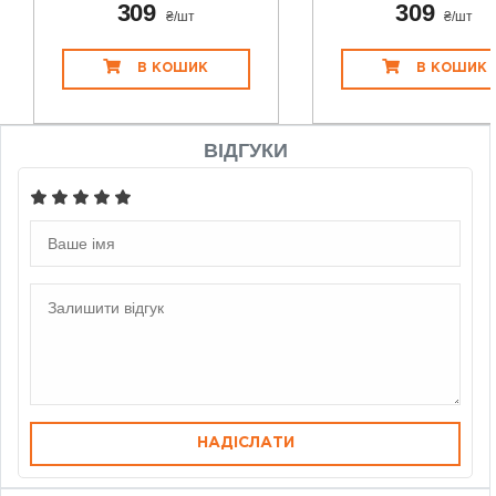
309
309
₴/шт
₴/шт
В КОШИК
В КОШИК
ВІДГУКИ
НАДІСЛАТИ