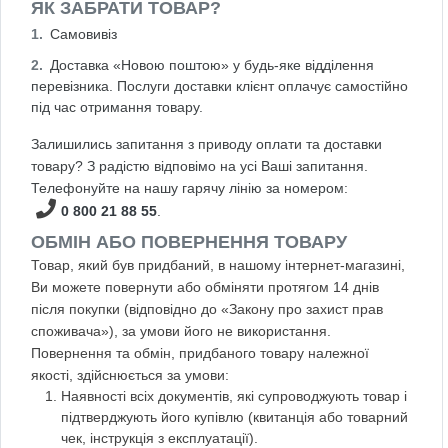
ЯК ЗАБРАТИ ТОВАР?
Самовивіз
Доставка «Новою поштою» у будь-яке відділення
перевізника. Послуги доставки клієнт оплачує самостійно
під час отримання товару.
Залишились запитання з приводу оплати та доставки
товару? З радістю відповімо на усі Ваші запитання.
Телефонуйте на нашу гарячу лінію за номером:
0 800 21 88 55
.
ОБМІН АБО ПОВЕРНЕННЯ ТОВАРУ
Товар, який був придбаний, в нашому інтернет-магазині,
Ви можете повернути або обміняти протягом 14 днів
після покупки (відповідно до «Закону про захист прав
споживача»), за умови його не використання.
Повернення та обмін, придбаного товару належної
якості, здійснюється за умови:
Наявності всіх документів, які супроводжують товар і
підтверджують його купівлю (квитанція або товарний
чек, інструкція з експлуатації).