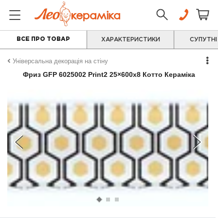
ВСЕ ПРО ТОВАР
ХАРАКТЕРИСТИКИ
СУПУТНІ
Універсальна декорація на стіну
Фриз GFР 6025002 Print2 25×600x8 Котто Кераміка