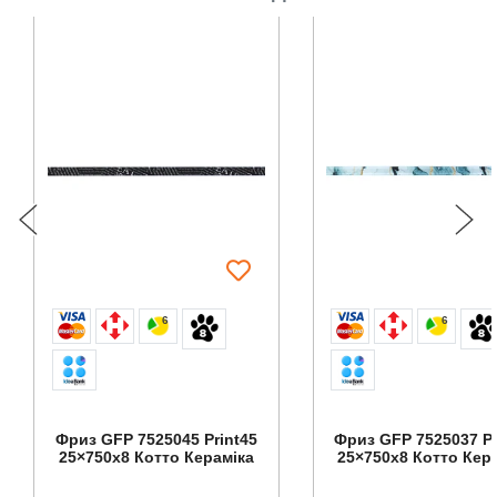
6
6
Фриз GFР 7525045 Print45
Фриз GFР 7525037 Pr
25×750x8 Котто Кераміка
25×750x8 Котто Кер