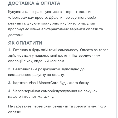
ДОСТАВКА & ОПЛАТА
Купувати та розраховуватися в інтернет-магазині
«Леокераміка» просто. Дбаючи про зручність своїх
клієнтів та цінуючи кожну хвилину їхнього часу, ми
пропонуємо кілька альтернативних варіантів оплати та
доставки.
ЯК ОПЛАТИТИ
Готівкою в будь-якій точці самовивозу. Оплата за товар
здійснюється у національній валюті. Підтвердженням
операції є чек, виданий касиром.
Безготівковим розрахунком відповідно до
виставленого рахунку на оплату.
Карткою Visa і MasterCard будь-якого банку.
Через термінал самообслуговування на рахунок
нашого інтернет-магазину.
Не забувайте перевіряти реквізити та зберігати чек після
оплати!