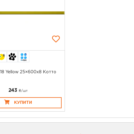
6
18 Yellow 25×600x8 Котто
243
₴/шт
КУПИТИ