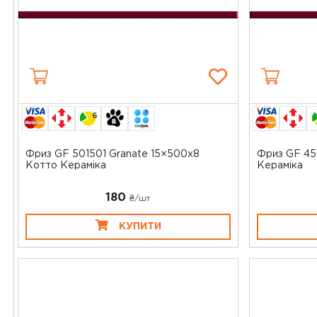
6
Фриз GF 501501 Granate 15×500x8
Фриз GF 45
Котто Кераміка
Кераміка
180
₴/шт
КУПИТИ