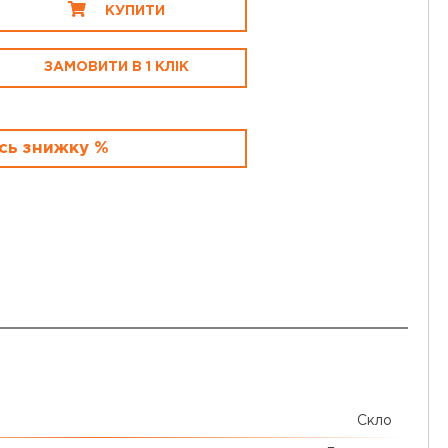
КУПИТИ
ЗАМОВИТИ В 1 КЛІК
сь знижку %
Скло