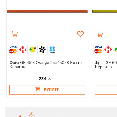
6
Фриз GF 4513 Orange 25×450x8 Котто
Фриз GF 60
Кераміка
Кераміка
234
₴/шт
КУПИТИ