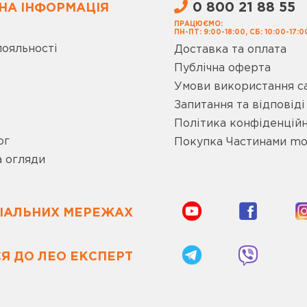
0 800 21 88 55
НА ІНФОРМАЦІЯ
ПРАЦЮЄМО:
ПН-ПТ: 9:00-18:00, СБ: 10:00-17:0
лояльності
Доставка та оплата
Публічна оферта
Умови використання с
Запитання та відповіді
Політика конфіденційн
ог
Покупка Частинами m
а огляди
ЦІАЛЬНИХ МЕРЕЖАХ
Я ДО ЛЕО ЕКСПЕРТ