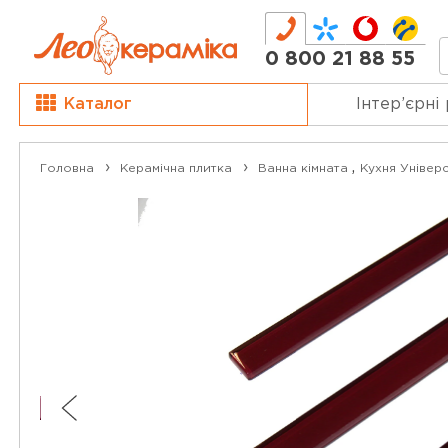
0 800 21 88 55
Каталог
Інтер’єрні
,
Головна
Керамічна плитка
Ванна кімната
Кухня
Універс