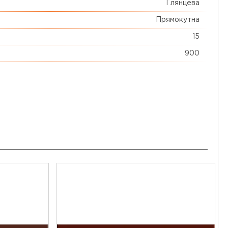
Глянцева
Прямокутна
15
900