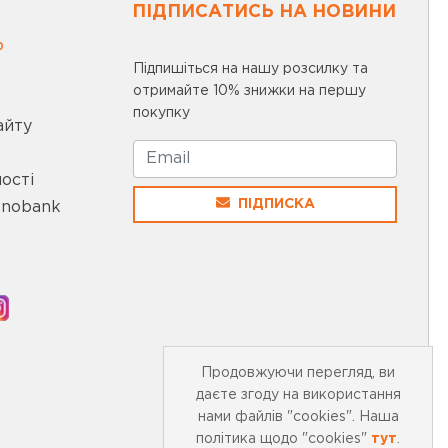
ПІДПИСАТИСЬ НА НОВИНИ
0
Підпишіться на нашу розсилку та
отримайте 10% знижки на першу
покупку
айту
ості
ПІДПИСКА
onobank
Продовжуючи перегляд, ви
даєте згоду на використання
нами файлів "cookies". Наша
політика щодо "cookies"
тут
.