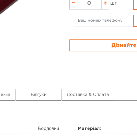
–
+
шт
Дізнайте
екції
Відгуки
Доставка & Оплата
Бордовий
Матеріал: