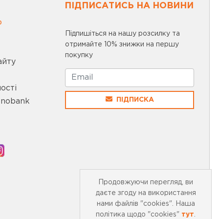
ПІДПИСАТИСЬ НА НОВИНИ
0
Підпишіться на нашу розсилку та
отримайте 10% знижки на першу
покупку
айту
ості
ПІДПИСКА
onobank
Продовжуючи перегляд, ви
даєте згоду на використання
нами файлів "cookies". Наша
політика щодо "cookies"
тут
.