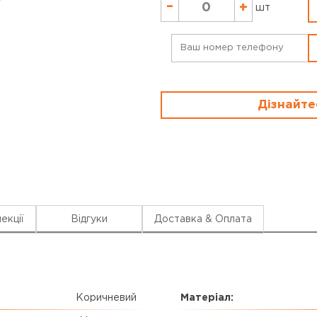
–
+
шт
Дізнайте
екції
Відгуки
Доставка & Оплата
Коричневий
Матеріал: