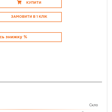
КУПИТИ
ЗАМОВИТИ В 1 КЛІК
сь знижку %
Скло