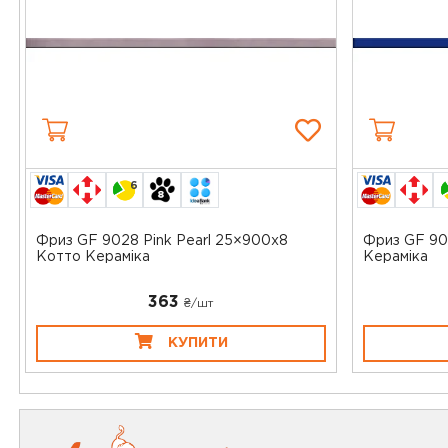
6
Фриз GF 9028 Pink Pearl 25×900x8
Фриз GF 90
Котто Кераміка
Кераміка
363
₴/шт
КУПИТИ