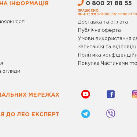
0 800 21 88 55
НА ІНФОРМАЦІЯ
ПРАЦЮЄМО:
ПН-ПТ: 9:00-18:00, СБ: 10:00-17:0
лояльності
Доставка та оплата
Публічна оферта
Умови використання с
Запитання та відповіді
Політика конфіденційн
ог
Покупка Частинами m
а огляди
ЦІАЛЬНИХ МЕРЕЖАХ
Я ДО ЛЕО ЕКСПЕРТ