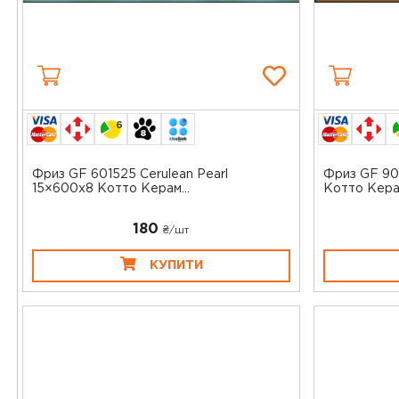
6
Фриз GF 601525 Cerulean Pearl
Фриз GF 90
15×600x8 Котто Керам...
Котто Кера
180
₴/шт
КУПИТИ