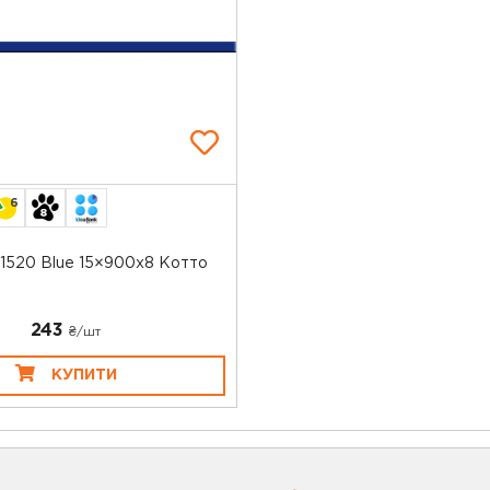
6
1520 Blue 15×900x8 Котто
243
₴/шт
КУПИТИ