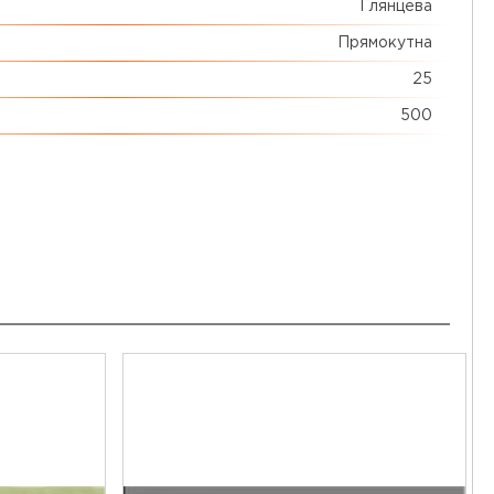
Глянцева
Прямокутна
25
500