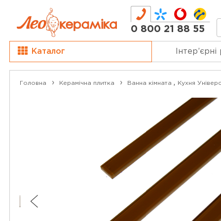
0 800 21 88 55
Каталог
Інтер’єрні
,
Головна
Керамічна плитка
Ванна кімната
Кухня
Універс