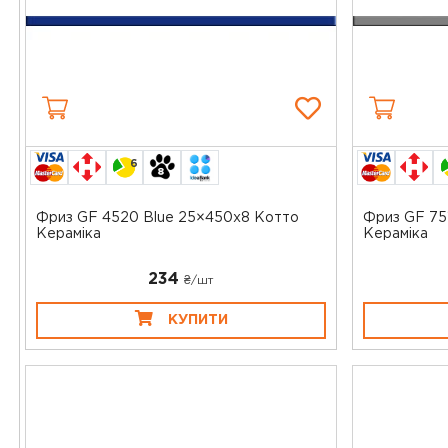
6
Фриз GF 4520 Blue 25×450x8 Котто
Фриз GF 75
Кераміка
Кераміка
234
₴/шт
КУПИТИ