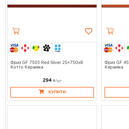
6
Фриз GF 7503 Red Silver 25×750x8
Фриз GF 45
Котто Кераміка
Кераміка
294
₴/шт
КУПИТИ