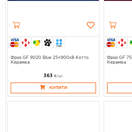
6
Фриз GF 9020 Blue 25×900x8 Котто
Фриз GF 75
Кераміка
Кераміка
363
₴/шт
КУПИТИ