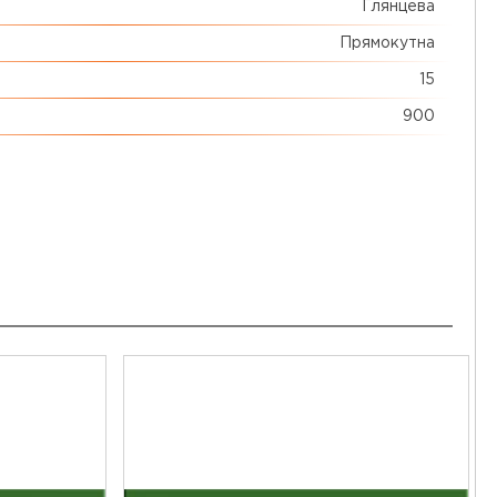
Глянцева
Прямокутна
15
900