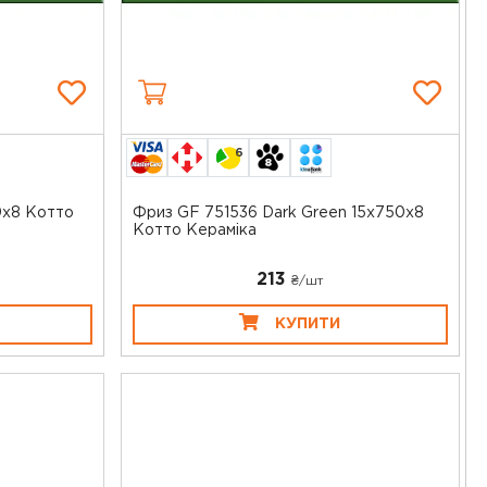
6
0x8 Котто
Фриз GF 751536 Dark Green 15x750x8
Котто Кераміка
213
₴/шт
КУПИТИ