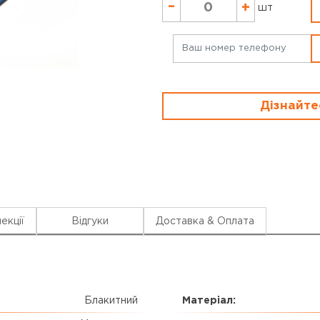
–
+
шт
Дізнайте
екції
Відгуки
Доставка & Оплата
Блакитний
Матеріал: