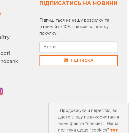
ПІДПИСАТИСЬ НА НОВИНИ
0
Підпишіться на нашу розсилку та
отримайте 10% знижки на першу
покупку
айту
ості
ПІДПИСКА
onobank
Продовжуючи перегляд, ви
даєте згоду на використання
нами файлів "cookies". Наша
політика щодо "cookies"
тут
.