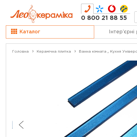
0 800 21 88 55
Каталог
Інтер’єрні
,
Головна
Керамічна плитка
Ванна кімната
Кухня
Універс