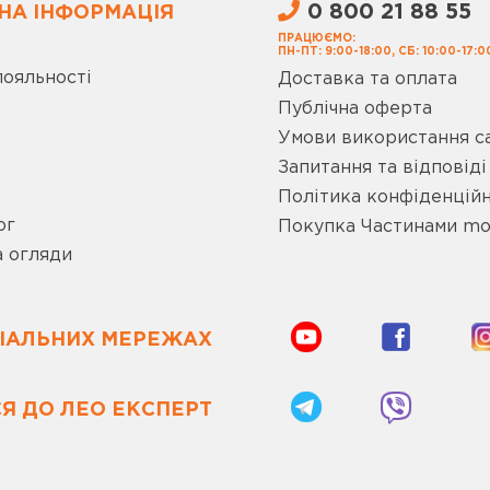
0 800 21 88 55
НА ІНФОРМАЦІЯ
ПРАЦЮЄМО:
ПН-ПТ: 9:00-18:00, СБ: 10:00-17:0
лояльності
Доставка та оплата
Публічна оферта
Умови використання с
Запитання та відповіді
Політика конфіденційн
ог
Покупка Частинами m
а огляди
ЦІАЛЬНИХ МЕРЕЖАХ
Я ДО ЛЕО ЕКСПЕРТ