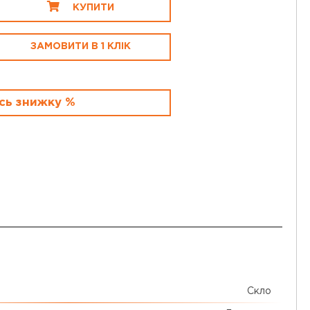
КУПИТИ
ЗАМОВИТИ В 1 КЛІК
сь знижку %
Скло