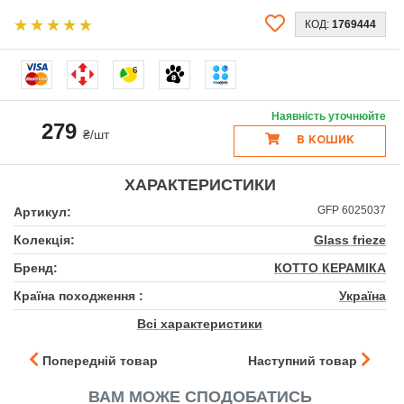
КОД:
1769444
6
Наявність уточнюйте
279
₴/шт
В КОШИК
ХАРАКТЕРИСТИКИ
GFР 6025037
Артикул:
Колекція:
Glass frieze
Бренд:
КОТТО КЕРАМІКА
Країна походження :
Україна
Всі характеристики
Попередній товар
Наступний товар
ВАМ МОЖЕ СПОДОБАТИСЬ