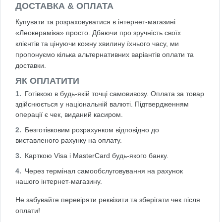
ДОСТАВКА & ОПЛАТА
Купувати та розраховуватися в інтернет-магазині
«Леокераміка» просто. Дбаючи про зручність своїх
клієнтів та цінуючи кожну хвилину їхнього часу, ми
пропонуємо кілька альтернативних варіантів оплати та
доставки.
ЯК ОПЛАТИТИ
Готівкою в будь-якій точці самовивозу. Оплата за товар
здійснюється у національній валюті. Підтвердженням
операції є чек, виданий касиром.
Безготівковим розрахунком відповідно до
виставленого рахунку на оплату.
Карткою Visa і MasterCard будь-якого банку.
Через термінал самообслуговування на рахунок
нашого інтернет-магазину.
Не забувайте перевіряти реквізити та зберігати чек після
оплати!