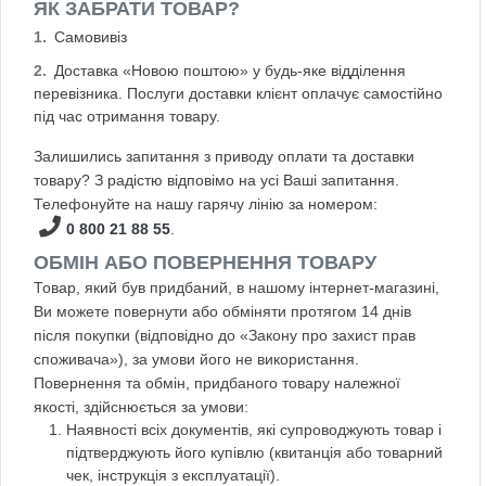
ЯК ЗАБРАТИ ТОВАР?
Самовивіз
Доставка «Новою поштою» у будь-яке відділення
перевізника. Послуги доставки клієнт оплачує самостійно
під час отримання товару.
Залишились запитання з приводу оплати та доставки
товару? З радістю відповімо на усі Ваші запитання.
Телефонуйте на нашу гарячу лінію за номером:
0 800 21 88 55
.
ОБМІН АБО ПОВЕРНЕННЯ ТОВАРУ
Товар, який був придбаний, в нашому інтернет-магазині,
Ви можете повернути або обміняти протягом 14 днів
після покупки (відповідно до «Закону про захист прав
споживача»), за умови його не використання.
Повернення та обмін, придбаного товару належної
якості, здійснюється за умови:
Наявності всіх документів, які супроводжують товар і
підтверджують його купівлю (квитанція або товарний
чек, інструкція з експлуатації).