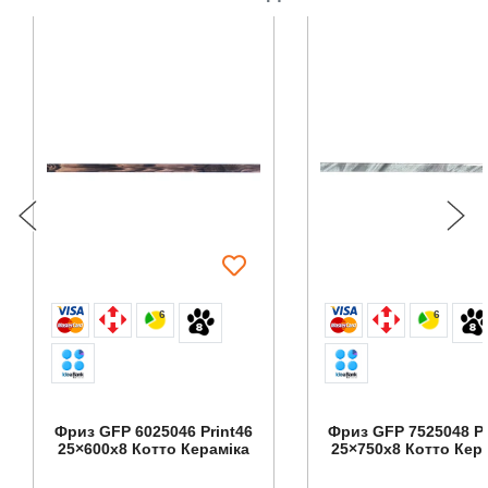
6
6
Фриз GFР 6025046 Print46
Фриз GFР 7525048 Pr
25×600x8 Котто Кераміка
25×750x8 Котто Кер