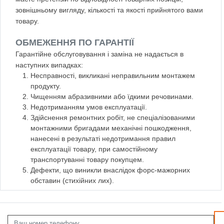
зовнішньому вигляду, кількості та якості прийнятого вами
товару.
ОБМЕЖЕННЯ ПО ГАРАНТІЇ
Гарантійне обслуговування і заміна не надається в
наступних випадках:
Несправності, викликані неправильним монтажем
продукту.
Чищенням абразивними або їдкими речовинами.
Недотриманням умов експлуатації.
Здійснення ремонтних робіт, не спеціалізованими
монтажними бригадами механічні пошкодження,
нанесені в результаті недотримання правил
експлуатації товару, при самостійному
транспортуванні товару покупцем.
Дефекти, що виникли внаслідок форс-мажорних
обставин (стихійних лих).