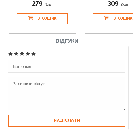
279
309
₴/шт
₴/шт
В КОШИК
В КОШИК
ВІДГУКИ
НАДІСЛАТИ