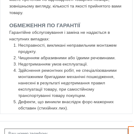
зовнішньому вигляду, кількості та якості прийнятого вами
товару.
ОБМЕЖЕННЯ ПО ГАРАНТІЇ
Гарантійне обслуговування і заміна не надається в
наступних випадках:
Несправності, викликані неправильним монтажем
продукту.
Чищенням абразивними або їдкими речовинами.
Недотриманням умов експлуатації.
Здійснення ремонтних робіт, не спеціалізованими
монтажними бригадами механічні пошкодження,
нанесені в результаті недотримання правил
експлуатації товару, при самостійному
транспортуванні товару покупцем.
Дефекти, що виникли внаслідок форс-мажорних
обставин (стихійних лих).