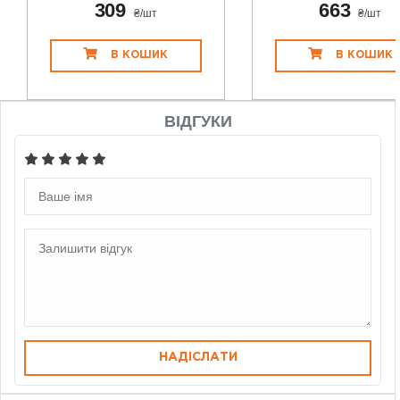
309
663
₴/шт
₴/шт
В КОШИК
В КОШИК
ВІДГУКИ
НАДІСЛАТИ