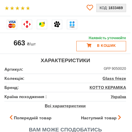
КОД:
1833469
6
Наявність уточнюйте
663
₴/шт
В КОШИК
ХАРАКТЕРИСТИКИ
GFР 9050020
Артикул:
Колекція:
Glass frieze
Бренд:
КОТТО КЕРАМІКА
Країна походження :
Україна
Всі характеристики
Попередній товар
Наступний товар
ВАМ МОЖЕ СПОДОБАТИСЬ