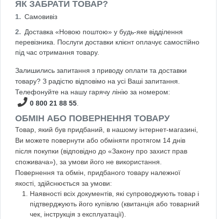
ЯК ЗАБРАТИ ТОВАР?
Самовивіз
Доставка «Новою поштою» у будь-яке відділення
перевізника. Послуги доставки клієнт оплачує самостійно
під час отримання товару.
Залишились запитання з приводу оплати та доставки
товару? З радістю відповімо на усі Ваші запитання.
Телефонуйте на нашу гарячу лінію за номером:
0 800 21 88 55
.
ОБМІН АБО ПОВЕРНЕННЯ ТОВАРУ
Товар, який був придбаний, в нашому інтернет-магазині,
Ви можете повернути або обміняти протягом 14 днів
після покупки (відповідно до «Закону про захист прав
споживача»), за умови його не використання.
Повернення та обмін, придбаного товару належної
якості, здійснюється за умови:
Наявності всіх документів, які супроводжують товар і
підтверджують його купівлю (квитанція або товарний
чек, інструкція з експлуатації).