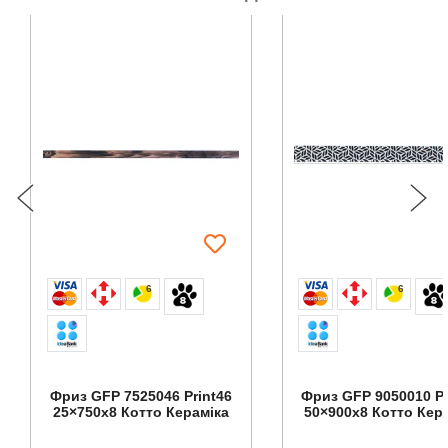
6
6
Фриз GFР 7525046 Print46
Фриз GFР 9050010 Pr
25×750x8 Котто Кераміка
50×900x8 Котто Кер