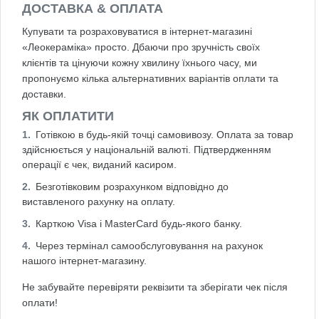
ДОСТАВКА & ОПЛАТА
Купувати та розраховуватися в інтернет-магазині
«Леокераміка» просто. Дбаючи про зручність своїх
клієнтів та цінуючи кожну хвилину їхнього часу, ми
пропонуємо кілька альтернативних варіантів оплати та
доставки.
ЯК ОПЛАТИТИ
Готівкою в будь-якій точці самовивозу. Оплата за товар
здійснюється у національній валюті. Підтвердженням
операції є чек, виданий касиром.
Безготівковим розрахунком відповідно до
виставленого рахунку на оплату.
Карткою Visa і MasterCard будь-якого банку.
Через термінал самообслуговування на рахунок
нашого інтернет-магазину.
Не забувайте перевіряти реквізити та зберігати чек після
оплати!