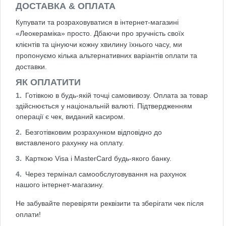
ДОСТАВКА & ОПЛАТА
Купувати та розраховуватися в інтернет-магазині
«Леокераміка» просто. Дбаючи про зручність своїх
клієнтів та цінуючи кожну хвилину їхнього часу, ми
пропонуємо кілька альтернативних варіантів оплати та
доставки.
ЯК ОПЛАТИТИ
Готівкою в будь-якій точці самовивозу. Оплата за товар
здійснюється у національній валюті. Підтвердженням
операції є чек, виданий касиром.
Безготівковим розрахунком відповідно до
виставленого рахунку на оплату.
Карткою Visa і MasterCard будь-якого банку.
Через термінал самообслуговування на рахунок
нашого інтернет-магазину.
Не забувайте перевіряти реквізити та зберігати чек після
оплати!