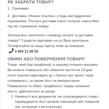
ЯК ЗАБРАТИ ТОВАР?
Самовивіз
Доставка «Новою поштою» у будь-яке відділення
перевізника. Послуги доставки клієнт оплачує самостійно
під час отримання товару.
Залишились запитання з приводу оплати та доставки
товару? З радістю відповімо на усі Ваші запитання.
Телефонуйте на нашу гарячу лінію за номером:
0 800 21 88 55
.
ОБМІН АБО ПОВЕРНЕННЯ ТОВАРУ
Товар, який був придбаний, в нашому інтернет-магазині,
Ви можете повернути або обміняти протягом 14 днів
після покупки (відповідно до «Закону про захист прав
споживача»), за умови його не використання.
Повернення та обмін, придбаного товару належної
якості, здійснюється за умови:
Наявності всіх документів, які супроводжують товар і
підтверджують його купівлю (квитанція або товарний
чек, інструкція з експлуатації).