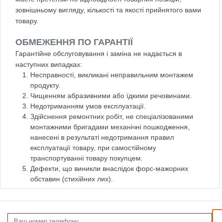
зовнішньому вигляду, кількості та якості прийнятого вами
товару.
ОБМЕЖЕННЯ ПО ГАРАНТІЇ
Гарантійне обслуговування і заміна не надається в
наступних випадках:
Несправності, викликані неправильним монтажем
продукту.
Чищенням абразивними або їдкими речовинами.
Недотриманням умов експлуатації.
Здійснення ремонтних робіт, не спеціалізованими
монтажними бригадами механічні пошкодження,
нанесені в результаті недотримання правил
експлуатації товару, при самостійному
транспортуванні товару покупцем.
Дефекти, що виникли внаслідок форс-мажорних
обставин (стихійних лих).