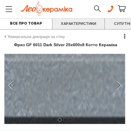
ВСЕ ПРО ТОВАР
ХАРАКТЕРИСТИКИ
СУПУТНІ
Універсальна декорація на стіну
Фриз GF 6011 Dark Silver 25x600x8 Котто Кераміка