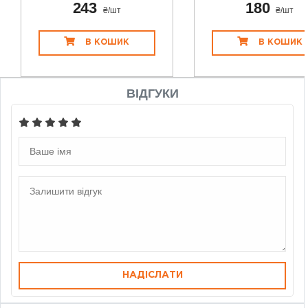
243
180
₴/шт
₴/шт
В КОШИК
В КОШИК
ВІДГУКИ
НАДІСЛАТИ