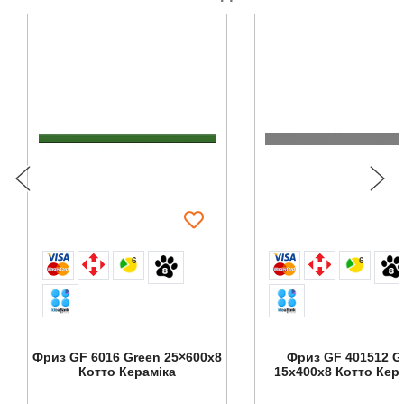
6
6
Фриз GF 6016 Green 25×600x8
Фриз GF 401512 G
Котто Кераміка
15x400x8 Котто Кер