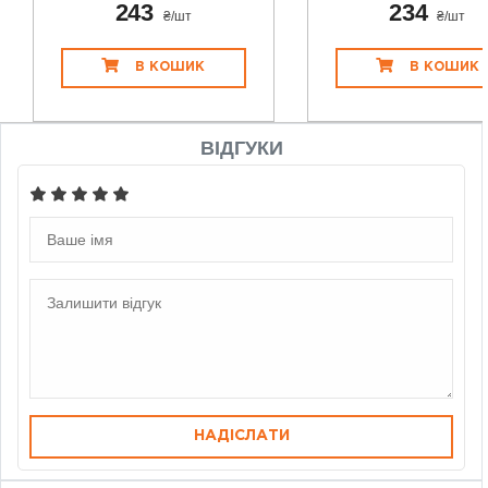
243
234
₴/шт
₴/шт
В КОШИК
В КОШИК
ВІДГУКИ
НАДІСЛАТИ