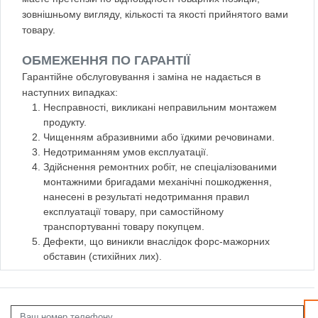
зовнішньому вигляду, кількості та якості прийнятого вами
товару.
ОБМЕЖЕННЯ ПО ГАРАНТІЇ
Гарантійне обслуговування і заміна не надається в
наступних випадках:
Несправності, викликані неправильним монтажем
продукту.
Чищенням абразивними або їдкими речовинами.
Недотриманням умов експлуатації.
Здійснення ремонтних робіт, не спеціалізованими
монтажними бригадами механічні пошкодження,
нанесені в результаті недотримання правил
експлуатації товару, при самостійному
транспортуванні товару покупцем.
Дефекти, що виникли внаслідок форс-мажорних
обставин (стихійних лих).