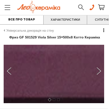
ВСЕ ПРО ТОВАР
ХАРАКТЕРИСТИКИ
СУПУТНІ
Універсальна декорація на стіну
Фриз GF 501529 Viola Silver 15×500x8 Котто Кераміка