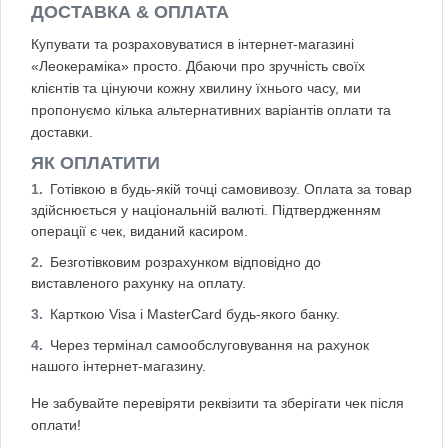
ДОСТАВКА & ОПЛАТА
Купувати та розраховуватися в інтернет-магазині
«Леокераміка» просто. Дбаючи про зручність своїх
клієнтів та цінуючи кожну хвилину їхнього часу, ми
пропонуємо кілька альтернативних варіантів оплати та
доставки.
ЯК ОПЛАТИТИ
Готівкою в будь-якій точці самовивозу. Оплата за товар
здійснюється у національній валюті. Підтвердженням
операції є чек, виданий касиром.
Безготівковим розрахунком відповідно до
виставленого рахунку на оплату.
Карткою Visa і MasterCard будь-якого банку.
Через термінал самообслуговування на рахунок
нашого інтернет-магазину.
Не забувайте перевіряти реквізити та зберігати чек після
оплати!