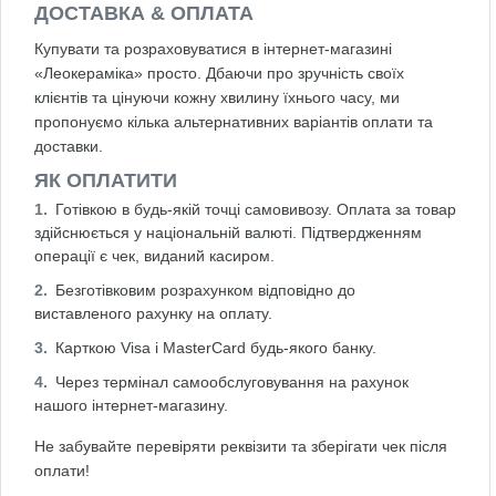
ДОСТАВКА & ОПЛАТА
Купувати та розраховуватися в інтернет-магазині
«Леокераміка» просто. Дбаючи про зручність своїх
клієнтів та цінуючи кожну хвилину їхнього часу, ми
пропонуємо кілька альтернативних варіантів оплати та
доставки.
ЯК ОПЛАТИТИ
Готівкою в будь-якій точці самовивозу. Оплата за товар
здійснюється у національній валюті. Підтвердженням
операції є чек, виданий касиром.
Безготівковим розрахунком відповідно до
виставленого рахунку на оплату.
Карткою Visa і MasterCard будь-якого банку.
Через термінал самообслуговування на рахунок
нашого інтернет-магазину.
Не забувайте перевіряти реквізити та зберігати чек після
оплати!