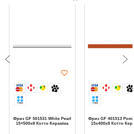
6
6
Фриз GF 501531 White Pearl
Фриз GF 401513 Pom
15×500x8 Котто Кераміка
15x400x8 Котто Кер