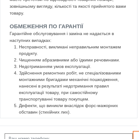
зовнішньому вигляду, кількості та якості прийнятого вами
товару.
ОБМЕЖЕННЯ ПО ГАРАНТІЇ
Гарантійне обслуговування і заміна не надається в
наступних випадках:
Несправності, викликані неправильним монтажем
продукту.
Чищенням абразивними або їдкими речовинами.
Недотриманням умов експлуатації.
Здійснення ремонтних робіт, не спеціалізованими
монтажними бригадами механічні пошкодження,
нанесені в результаті недотримання правил
експлуатації товару, при самостійному
транспортуванні товару покупцем.
Дефекти, що виникли внаслідок форс-мажорних
обставин (стихійних лих).