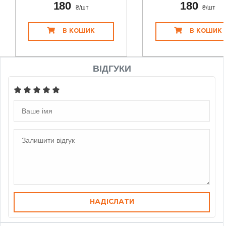
180
180
₴/шт
₴/шт
В КОШИК
В КОШИК
ВІДГУКИ
НАДІСЛАТИ