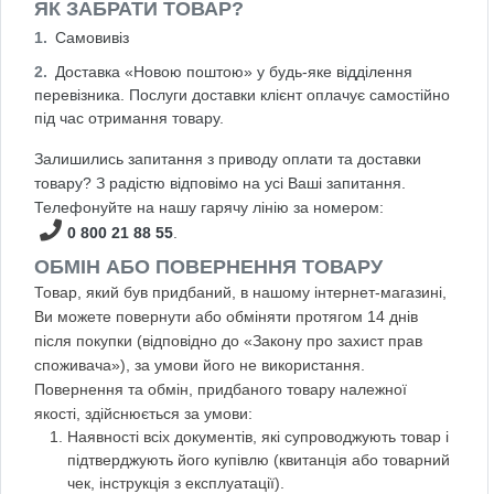
ЯК ЗАБРАТИ ТОВАР?
Самовивіз
Доставка «Новою поштою» у будь-яке відділення
перевізника. Послуги доставки клієнт оплачує самостійно
під час отримання товару.
Залишились запитання з приводу оплати та доставки
товару? З радістю відповімо на усі Ваші запитання.
Телефонуйте на нашу гарячу лінію за номером:
0 800 21 88 55
.
ОБМІН АБО ПОВЕРНЕННЯ ТОВАРУ
Товар, який був придбаний, в нашому інтернет-магазині,
Ви можете повернути або обміняти протягом 14 днів
після покупки (відповідно до «Закону про захист прав
споживача»), за умови його не використання.
Повернення та обмін, придбаного товару належної
якості, здійснюється за умови:
Наявності всіх документів, які супроводжують товар і
підтверджують його купівлю (квитанція або товарний
чек, інструкція з експлуатації).