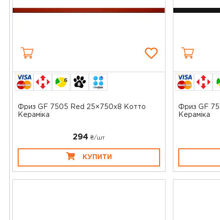
6
Фриз GF 7505 Red 25×750x8 Котто
Фриз GF 75
Кераміка
Кераміка
294
₴/шт
КУПИТИ