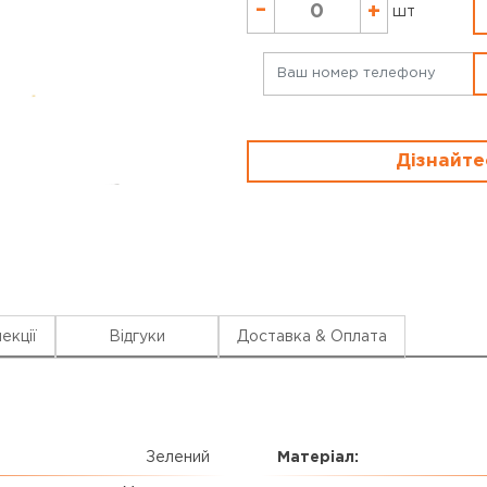
–
+
шт
Дізнайте
екції
Відгуки
Доставка & Оплата
Зелений
Матеріал: