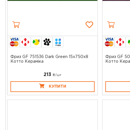
6
Фриз GF 751536 Dark Green 15x750x8
Фриз GF 501
Котто Кераміка
Котто Керам
213
₴/шт
КУПИТИ