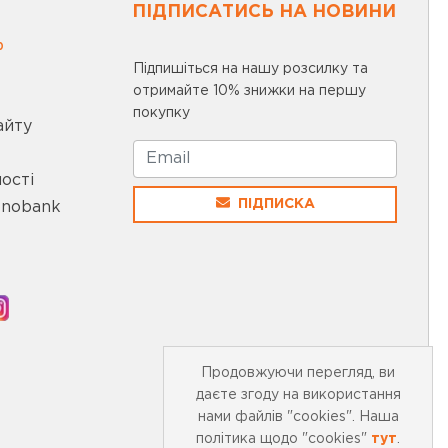
ПІДПИСАТИСЬ НА НОВИНИ
0
Підпишіться на нашу розсилку та
отримайте 10% знижки на першу
покупку
айту
ості
ПІДПИСКА
onobank
Продовжуючи перегляд, ви
даєте згоду на використання
нами файлів "cookies". Наша
політика щодо "cookies"
тут
.