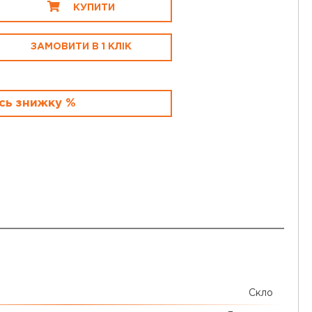
КУПИТИ
ЗАМОВИТИ В 1 КЛІК
сь знижку %
Скло