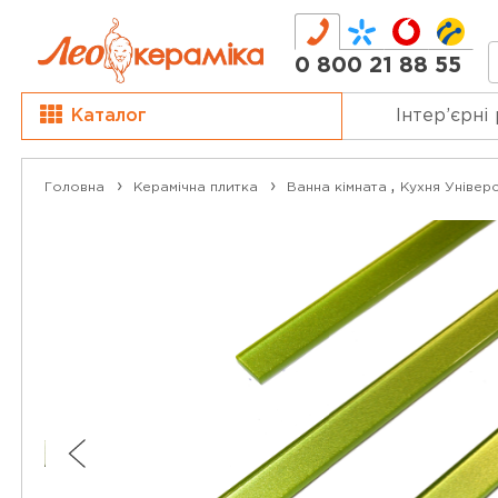
0 800 21 88 55
Каталог
Інтер’єрні
,
Головна
Керамічна плитка
Ванна кімната
Кухня
Універс