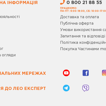
0 800 21 88 55
НА ІНФОРМАЦІЯ
ПРАЦЮЄМО:
ПН-ПТ: 9:00-18:00, СБ: 10:00-17:0
лояльності
Доставка та оплата
Публічна оферта
Умови використання с
Запитання та відповіді
Політика конфіденційн
ог
Покупка Частинами m
а огляди
ЦІАЛЬНИХ МЕРЕЖАХ
Я ДО ЛЕО ЕКСПЕРТ