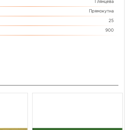
Глянцева
Прямокутна
25
900