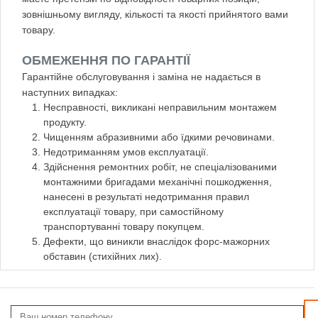
зовнішньому вигляду, кількості та якості прийнятого вами
товару.
ОБМЕЖЕННЯ ПО ГАРАНТІЇ
Гарантійне обслуговування і заміна не надається в
наступних випадках:
Несправності, викликані неправильним монтажем
продукту.
Чищенням абразивними або їдкими речовинами.
Недотриманням умов експлуатації.
Здійснення ремонтних робіт, не спеціалізованими
монтажними бригадами механічні пошкодження,
нанесені в результаті недотримання правил
експлуатації товару, при самостійному
транспортуванні товару покупцем.
Дефекти, що виникли внаслідок форс-мажорних
обставин (стихійних лих).