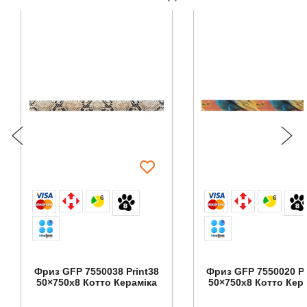
6
6
Фриз GFР 7550038 Print38
Фриз GFР 7550020 Pr
50×750x8 Котто Кераміка
50×750x8 Котто Кер