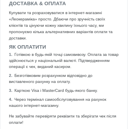
ДОСТАВКА & ОПЛАТА
Купувати та розраховуватися в інтернет-магазині
«Леокераміка» просто. Дбаючи про зручність своїх
клієнтів та цінуючи кожну хвилину їхнього часу, ми
пропонуємо кілька альтернативних варіантів оплати та
доставки.
ЯК ОПЛАТИТИ
Готівкою в будь-якій точці самовивозу. Оплата за товар
здійснюється у національній валюті. Підтвердженням
операції є чек, виданий касиром.
Безготівковим розрахунком відповідно до
виставленого рахунку на оплату.
Карткою Visa і MasterCard будь-якого банку.
Через термінал самообслуговування на рахунок
нашого інтернет-магазину.
Не забувайте перевіряти реквізити та зберігати чек після
оплати!