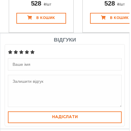
528
528
₴/шт
₴/шт
В КОШИК
В КОШИК
ВІДГУКИ
НАДІСЛАТИ