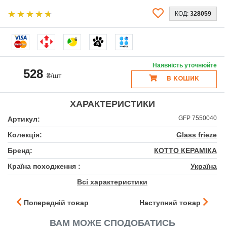
КОД:
328059
6
Наявність уточнюйте
528
₴/шт
В КОШИК
ХАРАКТЕРИСТИКИ
GFР 7550040
Артикул:
Колекція:
Glass frieze
Бренд:
КОТТО КЕРАМІКА
Країна походження :
Україна
Всі характеристики
Попередній товар
Наступний товар
ВАМ МОЖЕ СПОДОБАТИСЬ