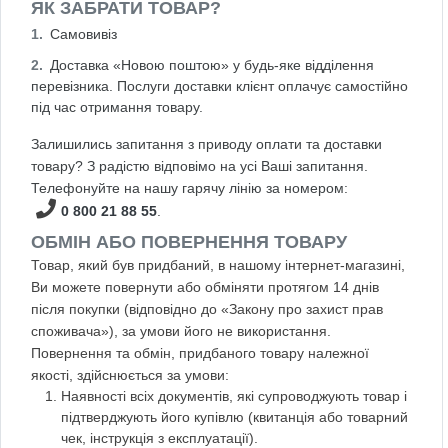
ЯК ЗАБРАТИ ТОВАР?
Самовивіз
Доставка «Новою поштою» у будь-яке відділення
перевізника. Послуги доставки клієнт оплачує самостійно
під час отримання товару.
Залишились запитання з приводу оплати та доставки
товару? З радістю відповімо на усі Ваші запитання.
Телефонуйте на нашу гарячу лінію за номером:
0 800 21 88 55
.
ОБМІН АБО ПОВЕРНЕННЯ ТОВАРУ
Товар, який був придбаний, в нашому інтернет-магазині,
Ви можете повернути або обміняти протягом 14 днів
після покупки (відповідно до «Закону про захист прав
споживача»), за умови його не використання.
Повернення та обмін, придбаного товару належної
якості, здійснюється за умови:
Наявності всіх документів, які супроводжують товар і
підтверджують його купівлю (квитанція або товарний
чек, інструкція з експлуатації).