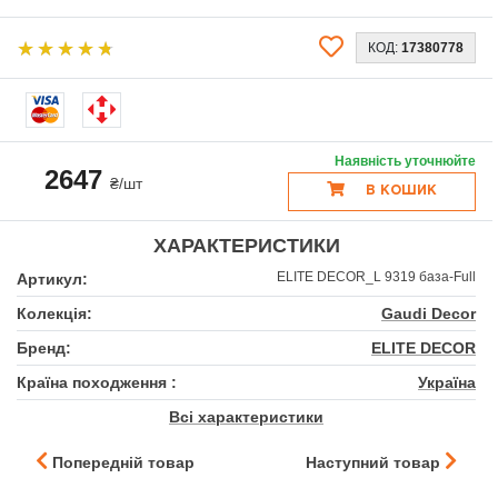
КОД:
17380778
Наявність уточнюйте
2647
₴/шт
В КОШИК
ХАРАКТЕРИСТИКИ
ELITE DECOR_L 9319 база-Full
Артикул:
Колекція:
Gaudi Decor
Бренд:
ELITE DECOR
Країна походження :
Україна
Всі характеристики
Попередній товар
Наступний товар