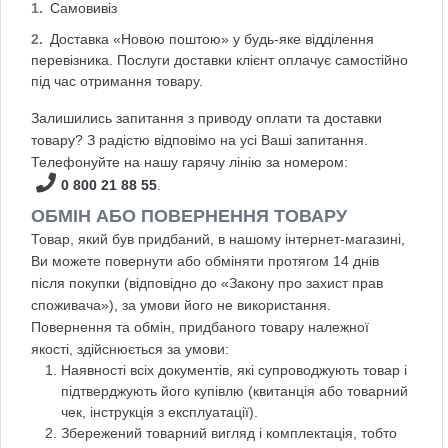
Самовивіз
Доставка «Новою поштою» у будь-яке відділення
перевізника. Послуги доставки клієнт оплачує самостійно
під час отримання товару.
Залишились запитання з приводу оплати та доставки
товару? З радістю відповімо на усі Ваші запитання.
Телефонуйте на нашу гарячу лінію за номером:
0 800 21 88 55
.
ОБМІН АБО ПОВЕРНЕННЯ ТОВАРУ
Товар, який був придбаний, в нашому інтернет-магазині,
Ви можете повернути або обміняти протягом 14 днів
після покупки (відповідно до «Закону про захист прав
споживача»), за умови його не використання.
Повернення та обмін, придбаного товару належної
якості, здійснюється за умови:
Наявності всіх документів, які супроводжують товар і
підтверджують його купівлю (квитанція або товарний
чек, інструкція з експлуатації).
Збережений товарний вигляд і комплектація, тобто