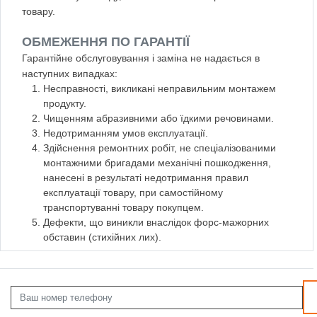
товару.
ОБМЕЖЕННЯ ПО ГАРАНТІЇ
Гарантійне обслуговування і заміна не надається в
наступних випадках:
Несправності, викликані неправильним монтажем
продукту.
Чищенням абразивними або їдкими речовинами.
Недотриманням умов експлуатації.
Здійснення ремонтних робіт, не спеціалізованими
монтажними бригадами механічні пошкодження,
нанесені в результаті недотримання правил
експлуатації товару, при самостійному
транспортуванні товару покупцем.
Дефекти, що виникли внаслідок форс-мажорних
обставин (стихійних лих).