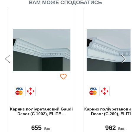
ВАМ МОЖЕ СПОДОБАТИСЬ
Карниз поліуретановий Gaudi
Карниз поліуретанови
Decor (С 1002), ELITE ...
Decor (C 260), ELITE
655
962
₴/шт
₴/шт