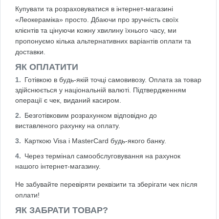
Купувати та розраховуватися в інтернет-магазині
«Леокераміка» просто. Дбаючи про зручність своїх
клієнтів та цінуючи кожну хвилину їхнього часу, ми
пропонуємо кілька альтернативних варіантів оплати та
доставки.
ЯК ОПЛАТИТИ
Готівкою в будь-якій точці самовивозу. Оплата за товар
здійснюється у національній валюті. Підтвердженням
операції є чек, виданий касиром.
Безготівковим розрахунком відповідно до
виставленого рахунку на оплату.
Карткою Visa і MasterCard будь-якого банку.
Через термінал самообслуговування на рахунок
нашого інтернет-магазину.
Не забувайте перевіряти реквізити та зберігати чек після
оплати!
ЯК ЗАБРАТИ ТОВАР?