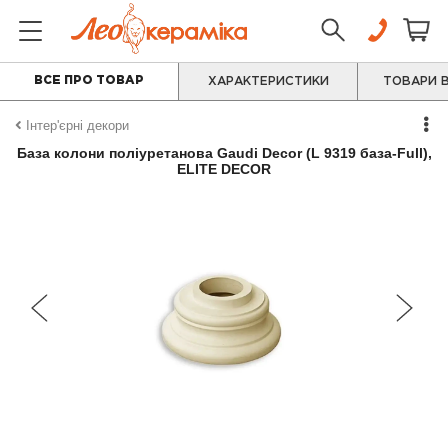
ВСЕ ПРО ТОВАР
ХАРАКТЕРИСТИКИ
ТОВАРИ В
Інтер'єрні декори
База колони поліуретанова Gaudi Decor (L 9319 база-Full),
ELITE DECOR