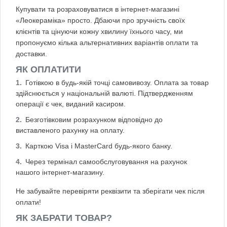
Купувати та розраховуватися в інтернет-магазині
«Леокераміка» просто. Дбаючи про зручність своїх
клієнтів та цінуючи кожну хвилину їхнього часу, ми
пропонуємо кілька альтернативних варіантів оплати та
доставки.
ЯК ОПЛАТИТИ
Готівкою в будь-якій точці самовивозу. Оплата за товар
здійснюється у національній валюті. Підтвердженням
операції є чек, виданий касиром.
Безготівковим розрахунком відповідно до
виставленого рахунку на оплату.
Карткою Visa і MasterCard будь-якого банку.
Через термінал самообслуговування на рахунок
нашого інтернет-магазину.
Не забувайте перевіряти реквізити та зберігати чек після
оплати!
ЯК ЗАБРАТИ ТОВАР?