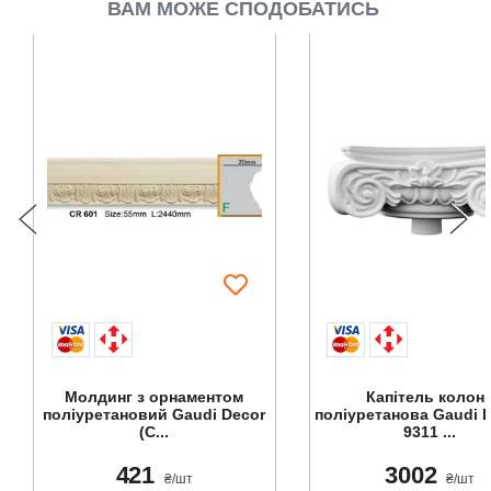
ВАМ МОЖЕ СПОДОБАТИСЬ
Молдинг з орнаментом
Капітель колон
поліуретановий Gaudi Decor
поліуретанова Gaudi D
(C...
9311 ...
421
3002
₴/шт
₴/шт