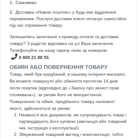
Самовивіз
Доставка «Новою поштою» у будь-яке відділення
перевізника. Послуги доставки клієнт оплачує самостійно
під час отримання товару.
Залишились запитання з приводу оплати та доставки
товару? З радістю відповімо на усі Ваші запитання.
Телефонуйте на нашу гарячу лінію за номером:
0 800 21 88 55
.
ОБМІН АБО ПОВЕРНЕННЯ ТОВАРУ
Товар, який був придбаний, в нашому інтернет-магазині,
Ви можете повернути або обміняти протягом 14 днів
після покупки (відповідно до «Закону про захист прав
споживача»), за умови його не використання.
Повернення та обмін, придбаного товару належної
якості, здійснюється за умови:
Наявності всіх документів, які супроводжують товар і
підтверджують його купівлю (квитанція або товарний
чек, інструкція з експлуатації).
Збережений товарний вигляд і комплектація, тобто