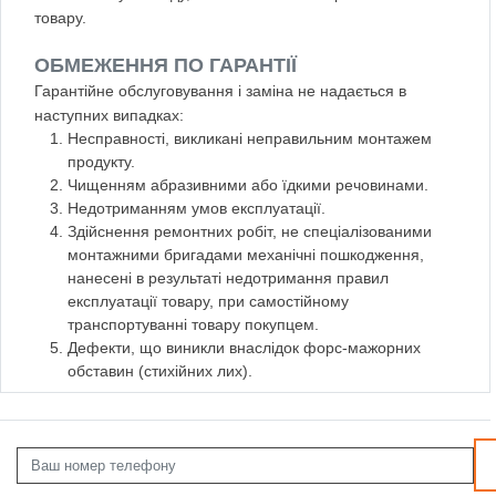
товару.
ОБМЕЖЕННЯ ПО ГАРАНТІЇ
Гарантійне обслуговування і заміна не надається в
наступних випадках:
Несправності, викликані неправильним монтажем
продукту.
Чищенням абразивними або їдкими речовинами.
Недотриманням умов експлуатації.
Здійснення ремонтних робіт, не спеціалізованими
монтажними бригадами механічні пошкодження,
нанесені в результаті недотримання правил
експлуатації товару, при самостійному
транспортуванні товару покупцем.
Дефекти, що виникли внаслідок форс-мажорних
обставин (стихійних лих).