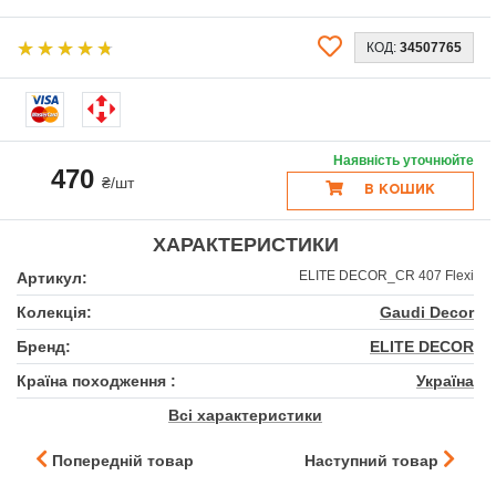
КОД:
34507765
Наявність уточнюйте
470
₴/шт
В КОШИК
ХАРАКТЕРИСТИКИ
ELITE DECOR_CR 407 Flexi
Артикул:
Колекція:
Gaudi Decor
Бренд:
ELITE DECOR
Країна походження :
Україна
Всі характеристики
Попередній товар
Наступний товар