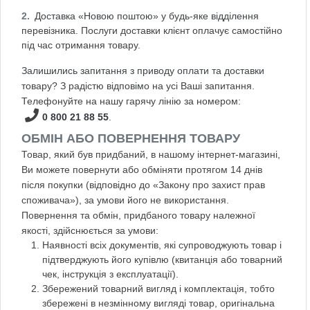
Доставка «Новою поштою» у будь-яке відділення
перевізника. Послуги доставки клієнт оплачує самостійно
під час отримання товару.
Залишились запитання з приводу оплати та доставки
товару? З радістю відповімо на усі Ваші запитання.
Телефонуйте на нашу гарячу лінію за номером:
0 800 21 88 55
.
ОБМІН АБО ПОВЕРНЕННЯ ТОВАРУ
Товар, який був придбаний, в нашому інтернет-магазині,
Ви можете повернути або обміняти протягом 14 днів
після покупки (відповідно до «Закону про захист прав
споживача»), за умови його не використання.
Повернення та обмін, придбаного товару належної
якості, здійснюється за умови:
Наявності всіх документів, які супроводжують товар і
підтверджують його купівлю (квитанція або товарний
чек, інструкція з експлуатації).
Збережений товарний вигляд і комплектація, тобто
збережені в незмінному вигляді товар, оригінальна