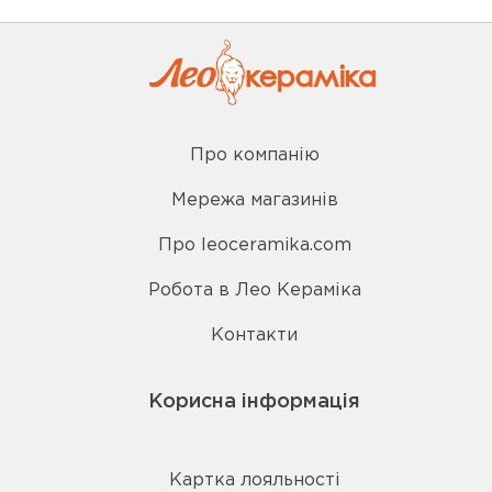
Про компанію
Мережа магазинів
Про leoceramika.com
Робота в Лео Кераміка
Контакти
Корисна інформація
Картка лояльності