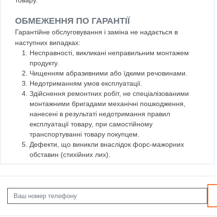
ОБМЕЖЕННЯ ПО ГАРАНТІЇ
Гарантійне обслуговування і заміна не надається в
наступних випадках:
Несправності, викликані неправильним монтажем
продукту.
Чищенням абразивними або їдкими речовинами.
Недотриманням умов експлуатації.
Здійснення ремонтних робіт, не спеціалізованими
монтажними бригадами механічні пошкодження,
нанесені в результаті недотримання правил
експлуатації товару, при самостійному
транспортуванні товару покупцем.
Дефекти, що виникли внаслідок форс-мажорних
обставин (стихійних лих).