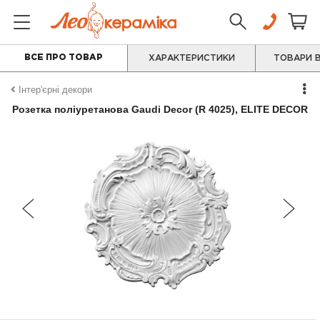
ВСЕ ПРО ТОВАР
ХАРАКТЕРИСТИКИ
ТОВАРИ В
Інтер'єрні декори
Розетка поліуретанова Gaudi Decor (R 4025), ELITE DECOR