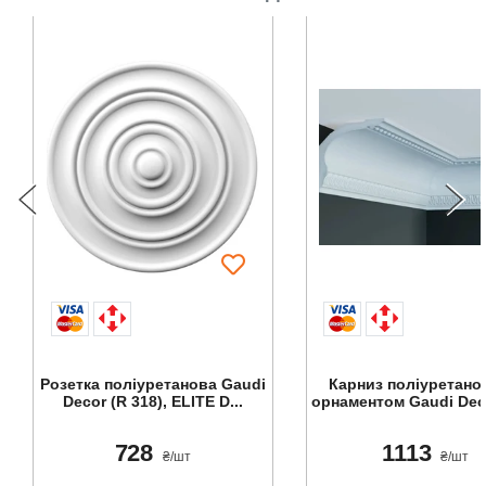
Розетка поліуретанова Gaudi
Карниз поліуретано
Decor (R 318), ELITE D...
орнаментом Gaudi Decor
728
1113
₴/шт
₴/шт