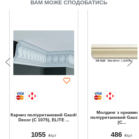
ВАМ МОЖЕ СПОДОБАТИСЬ
Молдинг з орнаме
Карниз поліуретановий Gaudi
поліуретановий Gaudi
Decor (C 1075), ELITE ...
(C...
1055
486
₴/шт
₴/шт