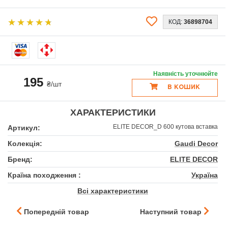
КОД:
36898704
Наявність уточнюйте
195
₴/шт
В КОШИК
ХАРАКТЕРИСТИКИ
ELITE DECOR_D 600 кутова вставка
Артикул:
Колекція:
Gaudi Decor
Бренд:
ELITE DECOR
Країна походження :
Україна
Всі характеристики
Попередній товар
Наступний товар