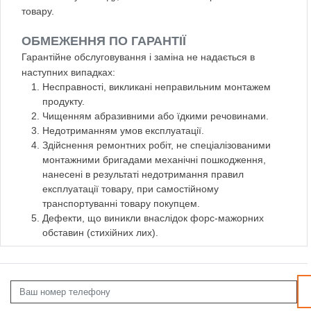
товару.
ОБМЕЖЕННЯ ПО ГАРАНТІЇ
Гарантійне обслуговування і заміна не надається в
наступних випадках:
Несправності, викликані неправильним монтажем
продукту.
Чищенням абразивними або їдкими речовинами.
Недотриманням умов експлуатації.
Здійснення ремонтних робіт, не спеціалізованими
монтажними бригадами механічні пошкодження,
нанесені в результаті недотримання правил
експлуатації товару, при самостійному
транспортуванні товару покупцем.
Дефекти, що виникли внаслідок форс-мажорних
обставин (стихійних лих).