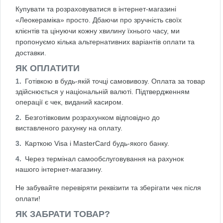
Купувати та розраховуватися в інтернет-магазині
«Леокераміка» просто. Дбаючи про зручність своїх
клієнтів та цінуючи кожну хвилину їхнього часу, ми
пропонуємо кілька альтернативних варіантів оплати та
доставки.
ЯК ОПЛАТИТИ
Готівкою в будь-якій точці самовивозу. Оплата за товар
здійснюється у національній валюті. Підтвердженням
операції є чек, виданий касиром.
Безготівковим розрахунком відповідно до
виставленого рахунку на оплату.
Карткою Visa і MasterCard будь-якого банку.
Через термінал самообслуговування на рахунок
нашого інтернет-магазину.
Не забувайте перевіряти реквізити та зберігати чек після
оплати!
ЯК ЗАБРАТИ ТОВАР?