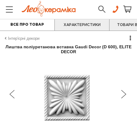
ВСЕ ПРО ТОВАР
ХАРАКТЕРИСТИКИ
ТОВАРИ В
Інтер'єрні декори
Лиштва поліуретанова вставка Gaudi Decor (D 600), ELITE
DECOR