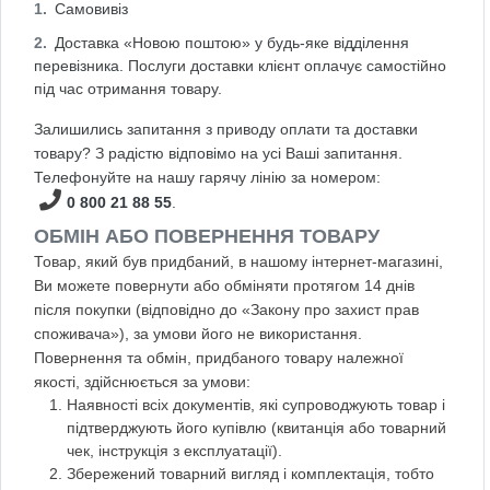
Самовивіз
Доставка «Новою поштою» у будь-яке відділення
перевізника. Послуги доставки клієнт оплачує самостійно
під час отримання товару.
Залишились запитання з приводу оплати та доставки
товару? З радістю відповімо на усі Ваші запитання.
Телефонуйте на нашу гарячу лінію за номером:
0 800 21 88 55
.
ОБМІН АБО ПОВЕРНЕННЯ ТОВАРУ
Товар, який був придбаний, в нашому інтернет-магазині,
Ви можете повернути або обміняти протягом 14 днів
після покупки (відповідно до «Закону про захист прав
споживача»), за умови його не використання.
Повернення та обмін, придбаного товару належної
якості, здійснюється за умови:
Наявності всіх документів, які супроводжують товар і
підтверджують його купівлю (квитанція або товарний
чек, інструкція з експлуатації).
Збережений товарний вигляд і комплектація, тобто