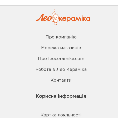
Про компанію
Мережа магазинів
Про leoceramika.com
Робота в Лео Кераміка
Контакти
Корисна інформація
Картка лояльності