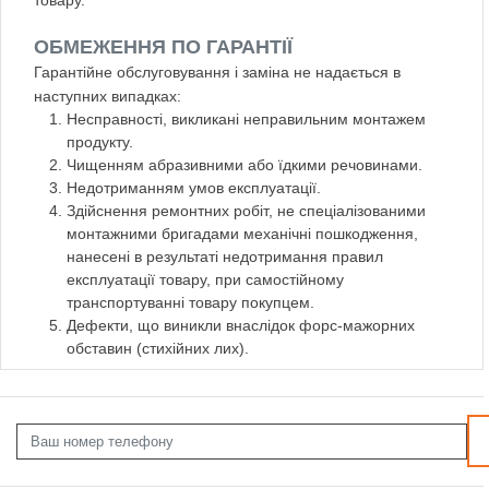
ОБМЕЖЕННЯ ПО ГАРАНТІЇ
Гарантійне обслуговування і заміна не надається в
наступних випадках:
Несправності, викликані неправильним монтажем
продукту.
Чищенням абразивними або їдкими речовинами.
Недотриманням умов експлуатації.
Здійснення ремонтних робіт, не спеціалізованими
монтажними бригадами механічні пошкодження,
нанесені в результаті недотримання правил
експлуатації товару, при самостійному
транспортуванні товару покупцем.
Дефекти, що виникли внаслідок форс-мажорних
обставин (стихійних лих).