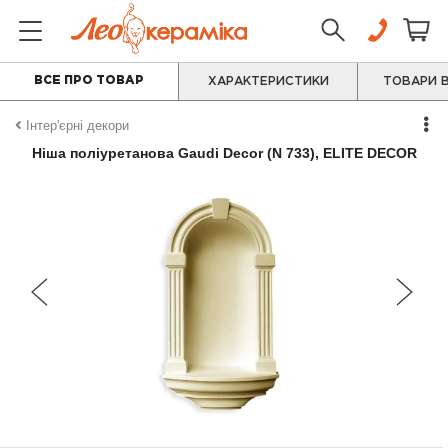
ВСЕ ПРО ТОВАР
ХАРАКТЕРИСТИКИ
ТОВАРИ В
Інтер'єрні декори
Ніша поліуретанова Gaudi Decor (N 733), ELITE DECOR