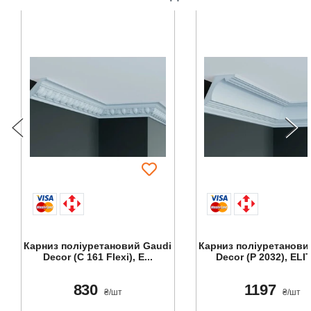
Карниз поліуретановий Gaudi
Карниз поліуретанови
Decor (C 161 Flexi), E...
Decor (P 2032), ELITE
830
1197
₴/шт
₴/шт