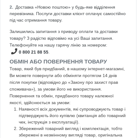
Доставка «Новою поштою» у будь-яке відділення
перевізника. Послуги доставки клієнт оплачує самостійно
під час отримання товару.
Залишились запитання з приводу оплати та доставки
товару? З радістю відповімо на усі Ваші запитання.
Телефонуйте на нашу гарячу лінію за номером:
0 800 21 88 55
.
ОБМІН АБО ПОВЕРНЕННЯ ТОВАРУ
Товар, який був придбаний, в нашому інтернет-магазині,
Ви можете повернути або обміняти протягом 14 днів
після покупки (відповідно до «Закону про захист прав
споживача»), за умови його не використання.
Повернення та обмін, придбаного товару належної
якості, здійснюється за умови:
Наявності всіх документів, які супроводжують товар і
підтверджують його купівлю (квитанція або товарний
чек, інструкція з експлуатації).
Збережений товарний вигляд і комплектація, тобто
збережені в незмінному вигляді товар, оригінальна