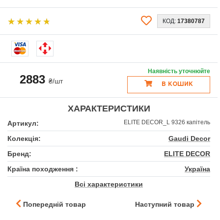
КОД:
17380787
Наявність уточнюйте
2883
₴/шт
В КОШИК
ХАРАКТЕРИСТИКИ
ELITE DECOR_L 9326 капітель
Артикул:
Колекція:
Gaudi Decor
Бренд:
ELITE DECOR
Країна походження :
Україна
Всі характеристики
Попередній товар
Наступний товар