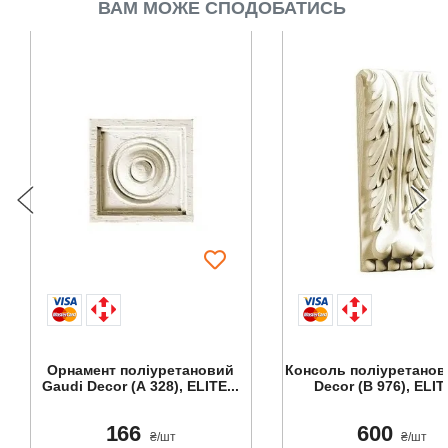
ВАМ МОЖЕ СПОДОБАТИСЬ
Орнамент поліуретановий
Консоль поліуретанов
Gaudi Decor (A 328), ELITE...
Decor (B 976), ELIT
166
600
₴/шт
₴/шт