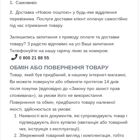
Самовивіз
Доставка «Новою поштою» у будь-яке відділення
перевізника. Послуги доставки клієнт оплачує самостійно
під час отримання товару.
Залишились запитання з приводу оплати та доставки
товару? З радістю відповімо на усі Ваші запитання.
Телефонуйте на нашу гарячу лінію за номером:
0 800 21 88 55
.
ОБМІН АБО ПОВЕРНЕННЯ ТОВАРУ
Товар, який був придбаний, в нашому інтернет-магазині,
Ви можете повернути або обміняти протягом 14 днів
після покупки (відповідно до «Закону про захист прав
споживача»), за умови його не використання.
Повернення та обмін, придбаного товару належної
якості, здійснюється за умови:
Наявності всіх документів, які супроводжують товар і
підтверджують його купівлю (квитанція або товарний
чек, інструкція з експлуатації).
Збережений товарний вигляд і комплектація, тобто