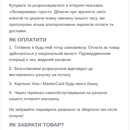
Купувати та розраховуватися в інтернет-магазині
«Леокераміка» просто. Дбаючи про зручність своїх
клієнтів та цінуючи кожну хвилину їхнього часу, ми
пропонуємо кілька альтернативних варіантів оплати та
доставки.
ЯК ОПЛАТИТИ
Готівкою в будь-якій точці самовивозу. Оплата за товар
здійснюється у національній валюті. Підтвердженням
операції є чек, виданий касиром.
Безготівковим розрахунком відповідно до
виставленого рахунку на оплату.
Карткою Visa і MasterCard будь-якого банку.
Через термінал самообслуговування на рахунок
нашого інтернет-магазину.
Не забувайте перевіряти реквізити та зберігати чек після
оплати!
ЯК ЗАБРАТИ ТОВАР?