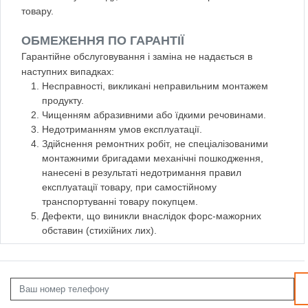
товару.
ОБМЕЖЕННЯ ПО ГАРАНТІЇ
Гарантійне обслуговування і заміна не надається в
наступних випадках:
Несправності, викликані неправильним монтажем
продукту.
Чищенням абразивними або їдкими речовинами.
Недотриманням умов експлуатації.
Здійснення ремонтних робіт, не спеціалізованими
монтажними бригадами механічні пошкодження,
нанесені в результаті недотримання правил
експлуатації товару, при самостійному
транспортуванні товару покупцем.
Дефекти, що виникли внаслідок форс-мажорних
обставин (стихійних лих).