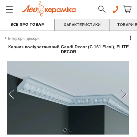
ВСЕ ПРО ТОВАР
ХАРАКТЕРИСТИКИ
ТОВАРИ В
Інтер'єрні декори
Карниз поліуретановий Gaudi Decor (C 161 Flexi), ELITE
DECOR