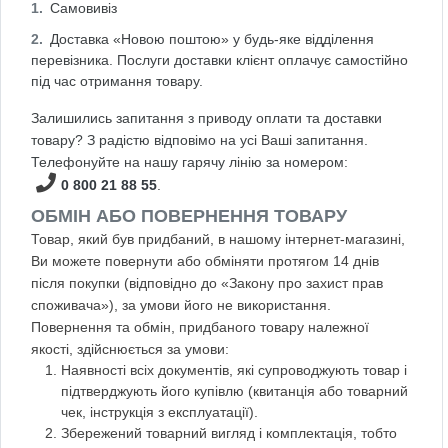
Самовивіз
Доставка «Новою поштою» у будь-яке відділення
перевізника. Послуги доставки клієнт оплачує самостійно
під час отримання товару.
Залишились запитання з приводу оплати та доставки
товару? З радістю відповімо на усі Ваші запитання.
Телефонуйте на нашу гарячу лінію за номером:
0 800 21 88 55
.
ОБМІН АБО ПОВЕРНЕННЯ ТОВАРУ
Товар, який був придбаний, в нашому інтернет-магазині,
Ви можете повернути або обміняти протягом 14 днів
після покупки (відповідно до «Закону про захист прав
споживача»), за умови його не використання.
Повернення та обмін, придбаного товару належної
якості, здійснюється за умови:
Наявності всіх документів, які супроводжують товар і
підтверджують його купівлю (квитанція або товарний
чек, інструкція з експлуатації).
Збережений товарний вигляд і комплектація, тобто