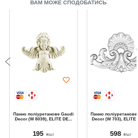
ВАМ МОЖЕ СПОДОБАТИСЬ
Панно поліуретанове Gaudi
Панно поліуретанове
Decor (W 8039), ELITE DE...
Decor (W 703), ELITE 
195
598
₴/шт
₴/шт