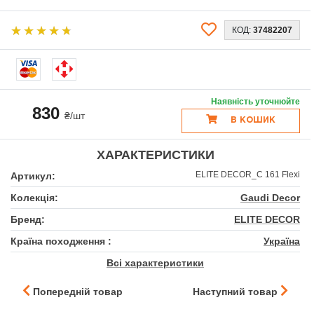
КОД:
37482207
Наявність уточнюйте
830
₴/шт
В КОШИК
ХАРАКТЕРИСТИКИ
ELITE DECOR_C 161 Flexi
Артикул:
Колекція:
Gaudi Decor
Бренд:
ELITE DECOR
Країна походження :
Україна
Всі характеристики
Попередній товар
Наступний товар