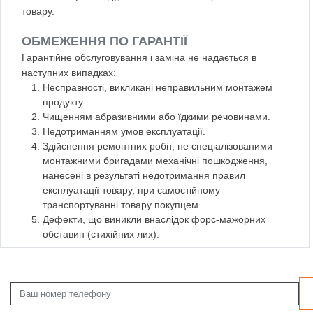
товару.
ОБМЕЖЕННЯ ПО ГАРАНТІЇ
Гарантійне обслуговування і заміна не надається в
наступних випадках:
Несправності, викликані неправильним монтажем
продукту.
Чищенням абразивними або їдкими речовинами.
Недотриманням умов експлуатації.
Здійснення ремонтних робіт, не спеціалізованими
монтажними бригадами механічні пошкодження,
нанесені в результаті недотримання правил
експлуатації товару, при самостійному
транспортуванні товару покупцем.
Дефекти, що виникли внаслідок форс-мажорних
обставин (стихійних лих).