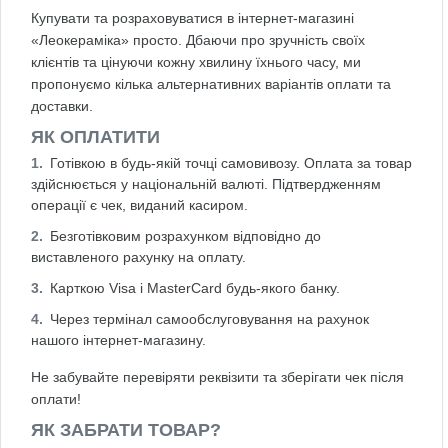
Купувати та розраховуватися в інтернет-магазині
«Леокераміка» просто. Дбаючи про зручність своїх
клієнтів та цінуючи кожну хвилину їхнього часу, ми
пропонуємо кілька альтернативних варіантів оплати та
доставки.
ЯК ОПЛАТИТИ
Готівкою в будь-якій точці самовивозу. Оплата за товар
здійснюється у національній валюті. Підтвердженням
операції є чек, виданий касиром.
Безготівковим розрахунком відповідно до
виставленого рахунку на оплату.
Карткою Visa і MasterCard будь-якого банку.
Через термінал самообслуговування на рахунок
нашого інтернет-магазину.
Не забувайте перевіряти реквізити та зберігати чек після
оплати!
ЯК ЗАБРАТИ ТОВАР?