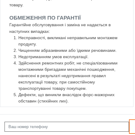
товару.
ОБМЕЖЕННЯ ПО ГАРАНТІЇ
Гарантійне обслуговування і заміна не надається в
наступних випадках:
Несправності, викликані неправильним монтажем
продукту.
Чищенням абразивними або їдкими речовинами.
Недотриманням умов експлуатації.
Здійснення ремонтних робіт, не спеціалізованими
монтажними бригадами механічні пошкодження,
нанесені в результаті недотримання правил
експлуатації товару, при самостійному
транспортуванні товару покупцем.
Дефекти, що виникли внаслідок форс-мажорних
обставин (стихійних лих).