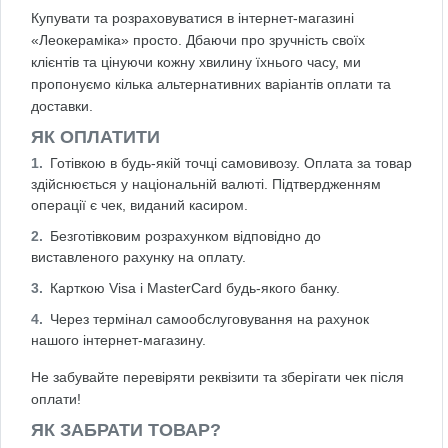
Купувати та розраховуватися в інтернет-магазині
«Леокераміка» просто. Дбаючи про зручність своїх
клієнтів та цінуючи кожну хвилину їхнього часу, ми
пропонуємо кілька альтернативних варіантів оплати та
доставки.
ЯК ОПЛАТИТИ
Готівкою в будь-якій точці самовивозу. Оплата за товар
здійснюється у національній валюті. Підтвердженням
операції є чек, виданий касиром.
Безготівковим розрахунком відповідно до
виставленого рахунку на оплату.
Карткою Visa і MasterCard будь-якого банку.
Через термінал самообслуговування на рахунок
нашого інтернет-магазину.
Не забувайте перевіряти реквізити та зберігати чек після
оплати!
ЯК ЗАБРАТИ ТОВАР?