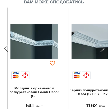
ВАМ МОЖЕ СПОДОБАТИСЬ
Молдинг з орнаментом
Карниз поліуретанови
поліуретановий Gaudi Decor
Decor (С 1007 Flexi),
(C...
541
1162
₴/шт
₴/шт