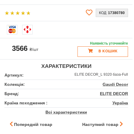
КОД:
17380780
Наявність уточнюйте
3566
₴/шт
В КОШИК
ХАРАКТЕРИСТИКИ
ELITE DECOR_L 9320 база-Full
Артикул:
Колекція:
Gaudi Decor
Бренд:
ELITE DECOR
Країна походження :
Україна
Всі характеристики
Попередній товар
Наступний товар