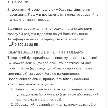
Самовивіз
Доставка «Новою поштою» у будь-яке відділення
перевізника. Послуги доставки клієнт оплачує самостійно
під час отримання товару.
Залишились запитання з приводу оплати та доставки
товару? З радістю відповімо на усі Ваші запитання.
Телефонуйте на нашу гарячу лінію за номером:
0 800 21 88 55
.
ОБМІН АБО ПОВЕРНЕННЯ ТОВАРУ
Товар, який був придбаний, в нашому інтернет-магазині,
Ви можете повернути або обміняти протягом 14 днів
після покупки (відповідно до «Закону про захист прав
споживача»), за умови його не використання.
Повернення та обмін, придбаного товару належної
якості, здійснюється за умови:
Наявності всіх документів, які супроводжують товар і
підтверджують його купівлю (квитанція або товарний
чек, інструкція з експлуатації).
Збережений товарний вигляд і комплектація, тобто