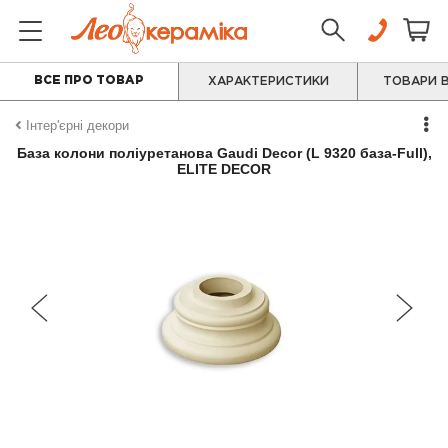
ВСЕ ПРО ТОВАР
ХАРАКТЕРИСТИКИ
ТОВАРИ В
Інтер'єрні декори
База колони поліуретанова Gaudi Decor (L 9320 база-Full),
ELITE DECOR