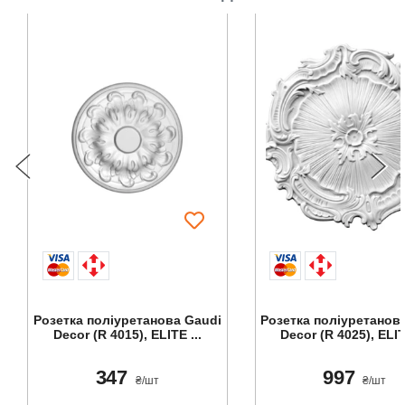
Розетка поліуретанова Gaudi
Розетка поліуретанов
Decor (R 4015), ELITE ...
Decor (R 4025), ELIT
347
997
₴/шт
₴/шт