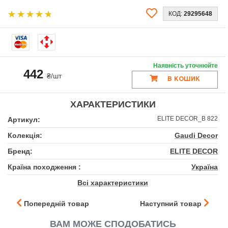
КОД:
29295648
Наявність уточнюйте
442
₴/шт
В КОШИК
ХАРАКТЕРИСТИКИ
ELITE DECOR_B 822
Артикул:
Колекція:
Gaudi Decor
Бренд:
ELITE DECOR
Країна походження :
Україна
Всі характеристики
Попередній товар
Наступний товар
ВАМ МОЖЕ СПОДОБАТИСЬ