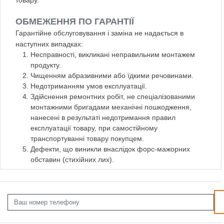
ОБМЕЖЕННЯ ПО ГАРАНТІЇ
Гарантійне обслуговування і заміна не надається в
наступних випадках:
Несправності, викликані неправильним монтажем
продукту.
Чищенням абразивними або їдкими речовинами.
Недотриманням умов експлуатації.
Здійснення ремонтних робіт, не спеціалізованими
монтажними бригадами механічні пошкодження,
нанесені в результаті недотримання правил
експлуатації товару, при самостійному
транспортуванні товару покупцем.
Дефекти, що виникли внаслідок форс-мажорних
обставин (стихійних лих).