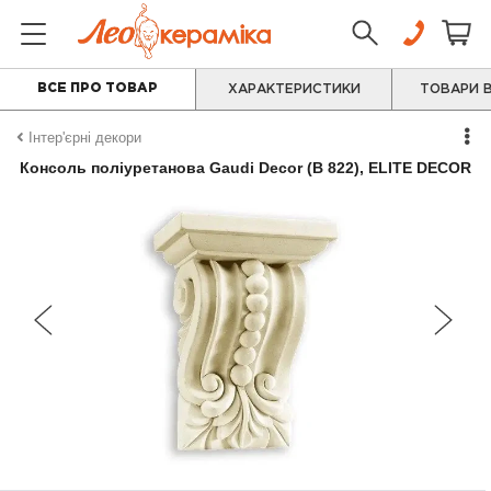
ВСЕ ПРО ТОВАР
ХАРАКТЕРИСТИКИ
ТОВАРИ В
Інтер'єрні декори
Консоль поліуретанова Gaudi Decor (B 822), ELITE DECOR