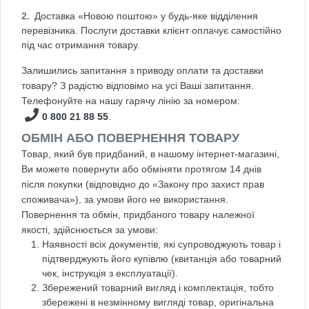
Доставка «Новою поштою» у будь-яке відділення
перевізника. Послуги доставки клієнт оплачує самостійно
під час отримання товару.
Залишились запитання з приводу оплати та доставки
товару? З радістю відповімо на усі Ваші запитання.
Телефонуйте на нашу гарячу лінію за номером:
0 800 21 88 55
.
ОБМІН АБО ПОВЕРНЕННЯ ТОВАРУ
Товар, який був придбаний, в нашому інтернет-магазині,
Ви можете повернути або обміняти протягом 14 днів
після покупки (відповідно до «Закону про захист прав
споживача»), за умови його не використання.
Повернення та обмін, придбаного товару належної
якості, здійснюється за умови:
Наявності всіх документів, які супроводжують товар і
підтверджують його купівлю (квитанція або товарний
чек, інструкція з експлуатації).
Збережений товарний вигляд і комплектація, тобто
збережені в незмінному вигляді товар, оригінальна