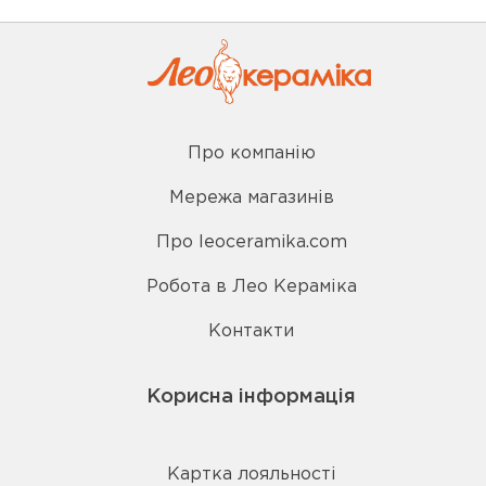
Про компанію
Мережа магазинів
Про leoceramika.com
Робота в Лео Кераміка
Контакти
Корисна інформація
Картка лояльності