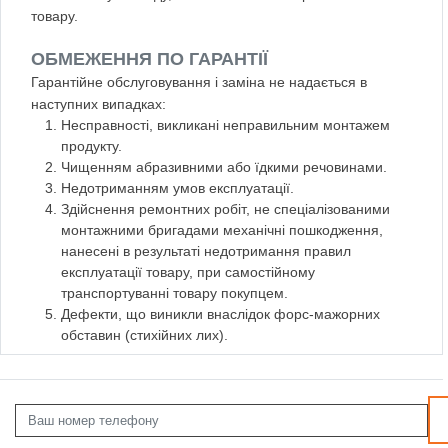
товару.
ОБМЕЖЕННЯ ПО ГАРАНТІЇ
Гарантійне обслуговування і заміна не надається в
наступних випадках:
Несправності, викликані неправильним монтажем
продукту.
Чищенням абразивними або їдкими речовинами.
Недотриманням умов експлуатації.
Здійснення ремонтних робіт, не спеціалізованими
монтажними бригадами механічні пошкодження,
нанесені в результаті недотримання правил
експлуатації товару, при самостійному
транспортуванні товару покупцем.
Дефекти, що виникли внаслідок форс-мажорних
обставин (стихійних лих).