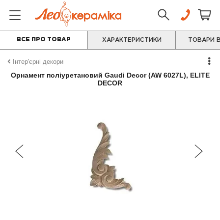
ВСЕ ПРО ТОВАР
ХАРАКТЕРИСТИКИ
ТОВАРИ В
Інтер'єрні декори
Орнамент поліуретановий Gaudi Decor (AW 6027L), ELITE
DECOR