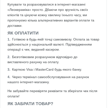
Купувати та розраховуватися в інтернет-магазині
«Леокераміка» просто. Дбаючи про зручність своїх
клієнтів та цінуючи кожну хвилину їхнього часу, ми
пропонуємо кілька альтернативних варіантів оплати та
доставки.
ЯК ОПЛАТИТИ
Готівкою в будь-якій точці самовивозу. Оплата за товар
здійснюється у національній валюті. Підтвердженням
операції є чек, виданий касиром.
Безготівковим розрахунком відповідно до
виставленого рахунку на оплату.
Карткою Visa і MasterCard будь-якого банку.
Через термінал самообслуговування на рахунок
нашого інтернет-магазину.
Не забувайте перевіряти реквізити та зберігати чек після
оплати!
ЯК ЗАБРАТИ ТОВАР?