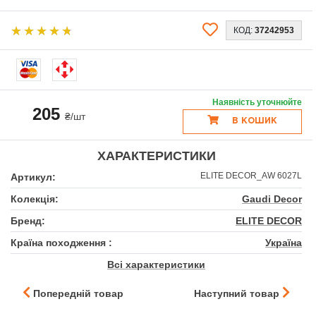
КОД:
37242953
Наявність уточнюйте
205
₴/шт
В КОШИК
ХАРАКТЕРИСТИКИ
ELITE DECOR_AW 6027L
Артикул:
Колекція:
Gaudi Decor
Бренд:
ELITE DECOR
Країна походження :
Україна
Всі характеристики
Попередній товар
Наступний товар