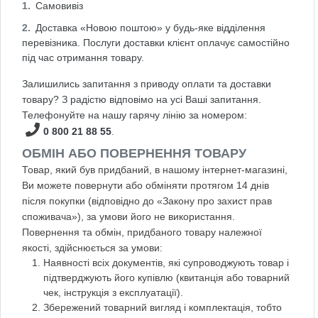
Самовивіз
Доставка «Новою поштою» у будь-яке відділення
перевізника. Послуги доставки клієнт оплачує самостійно
під час отримання товару.
Залишились запитання з приводу оплати та доставки
товару? З радістю відповімо на усі Ваші запитання.
Телефонуйте на нашу гарячу лінію за номером:
0 800 21 88 55
.
ОБМІН АБО ПОВЕРНЕННЯ ТОВАРУ
Товар, який був придбаний, в нашому інтернет-магазині,
Ви можете повернути або обміняти протягом 14 днів
після покупки (відповідно до «Закону про захист прав
споживача»), за умови його не використання.
Повернення та обмін, придбаного товару належної
якості, здійснюється за умови:
Наявності всіх документів, які супроводжують товар і
підтверджують його купівлю (квитанція або товарний
чек, інструкція з експлуатації).
Збережений товарний вигляд і комплектація, тобто