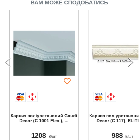
ВАМ МОЖЕ СПОДОБАТИСЬ
Карниз поліуретановий Gaudi
Карниз поліуретанови
Decor (С 1001 Flexi), ...
Decor (C 117), ELITE
1208
988
₴/шт
₴/шт