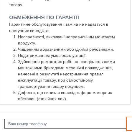
товару.
ОБМЕЖЕННЯ ПО ГАРАНТІЇ
Гарантійне обслуговування і заміна не надається в
наступних випадках:
Несправності, викликані неправильним монтажем
продукту.
Чищенням абразивними або їдкими речовинами.
Недотриманням умов експлуатації.
Здійснення ремонтних робіт, не спеціалізованими
монтажними бригадами механічні пошкодження,
нанесені в результаті недотримання правил
експлуатації товару, при самостійному
транспортуванні товару покупцем.
Дефекти, що виникли внаслідок форс-мажорних
обставин (стихійних лих).