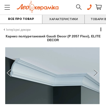
ВСЕ ПРО ТОВАР
ХАРАКТЕРИСТИКИ
ТОВАРИ В
Інтер'єрні декори
Карниз поліуретановий Gaudi Decor (P 2057 Flexi), ELITE
DECOR