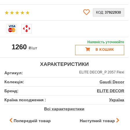
КОД:
37922930
Наявність уточнюйте
1260
₴/шт
В КОШИК
ХАРАКТЕРИСТИКИ
ELITE DECOR_P 2057 Flexi
Артикул:
Колекція:
Gaudi Decor
Бренд:
ELITE DECOR
Країна походження :
Україна
Всі характеристики
Попередній товар
Наступний товар