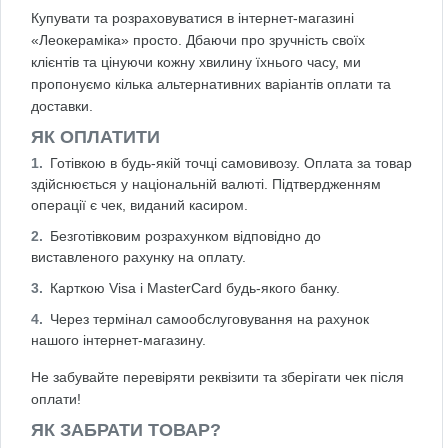
Купувати та розраховуватися в інтернет-магазині
«Леокераміка» просто. Дбаючи про зручність своїх
клієнтів та цінуючи кожну хвилину їхнього часу, ми
пропонуємо кілька альтернативних варіантів оплати та
доставки.
ЯК ОПЛАТИТИ
Готівкою в будь-якій точці самовивозу. Оплата за товар
здійснюється у національній валюті. Підтвердженням
операції є чек, виданий касиром.
Безготівковим розрахунком відповідно до
виставленого рахунку на оплату.
Карткою Visa і MasterCard будь-якого банку.
Через термінал самообслуговування на рахунок
нашого інтернет-магазину.
Не забувайте перевіряти реквізити та зберігати чек після
оплати!
ЯК ЗАБРАТИ ТОВАР?