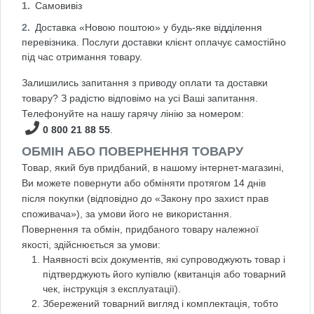
Самовивіз
Доставка «Новою поштою» у будь-яке відділення
перевізника. Послуги доставки клієнт оплачує самостійно
під час отримання товару.
Залишились запитання з приводу оплати та доставки
товару? З радістю відповімо на усі Ваші запитання.
Телефонуйте на нашу гарячу лінію за номером:
0 800 21 88 55
.
ОБМІН АБО ПОВЕРНЕННЯ ТОВАРУ
Товар, який був придбаний, в нашому інтернет-магазині,
Ви можете повернути або обміняти протягом 14 днів
після покупки (відповідно до «Закону про захист прав
споживача»), за умови його не використання.
Повернення та обмін, придбаного товару належної
якості, здійснюється за умови:
Наявності всіх документів, які супроводжують товар і
підтверджують його купівлю (квитанція або товарний
чек, інструкція з експлуатації).
Збережений товарний вигляд і комплектація, тобто