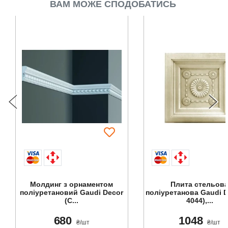
ВАМ МОЖЕ СПОДОБАТИСЬ
Молдинг з орнаментом
Плита стельов
поліуретановий Gaudi Decor
поліуретанова Gaudi D
(C...
4044),...
680
1048
₴/шт
₴/шт