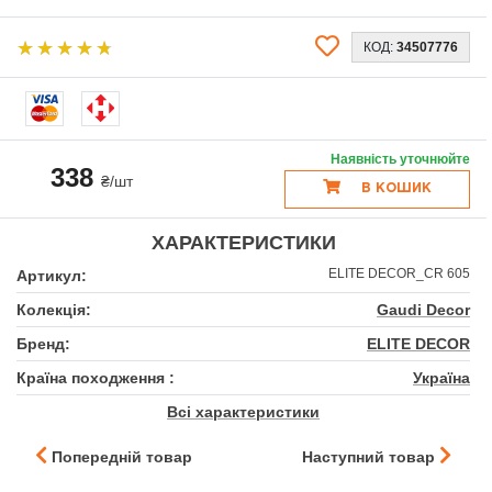
КОД:
34507776
Наявність уточнюйте
338
₴/шт
В КОШИК
ХАРАКТЕРИСТИКИ
ELITE DECOR_CR 605
Артикул:
Колекція:
Gaudi Decor
Бренд:
ELITE DECOR
Країна походження :
Україна
Всі характеристики
Попередній товар
Наступний товар