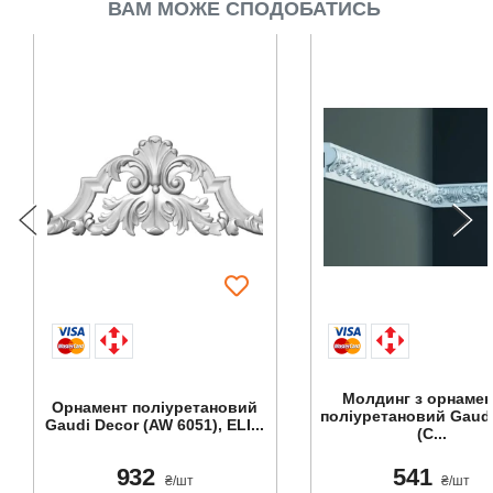
ВАМ МОЖЕ СПОДОБАТИСЬ
Молдинг з орнаме
Орнамент поліуретановий
поліуретановий Gaudi
Gaudi Decor (AW 6051), ELI...
(C...
932
541
₴/шт
₴/шт