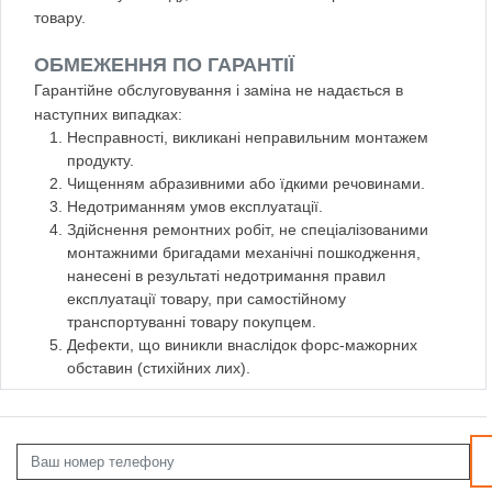
товару.
ОБМЕЖЕННЯ ПО ГАРАНТІЇ
Гарантійне обслуговування і заміна не надається в
наступних випадках:
Несправності, викликані неправильним монтажем
продукту.
Чищенням абразивними або їдкими речовинами.
Недотриманням умов експлуатації.
Здійснення ремонтних робіт, не спеціалізованими
монтажними бригадами механічні пошкодження,
нанесені в результаті недотримання правил
експлуатації товару, при самостійному
транспортуванні товару покупцем.
Дефекти, що виникли внаслідок форс-мажорних
обставин (стихійних лих).