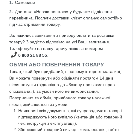
Самовивіз
Доставка «Новою поштою» у будь-яке відділення
перевізника. Послуги доставки клієнт оплачує самостійно
під час отримання товару.
Залишились запитання з приводу оплати та доставки
товару? З радістю відповімо на усі Ваші запитання.
Телефонуйте на нашу гарячу лінію за номером:
0 800 21 88 55
.
ОБМІН АБО ПОВЕРНЕННЯ ТОВАРУ
Товар, який був придбаний, в нашому інтернет-магазині,
Ви можете повернути або обміняти протягом 14 днів
після покупки (відповідно до «Закону про захист прав
споживача»), за умови його не використання.
Повернення та обмін, придбаного товару належної
якості, здійснюється за умови:
Наявності всіх документів, які супроводжують товар і
підтверджують його купівлю (квитанція або товарний
чек, інструкція з експлуатації).
Збережений товарний вигляд і комплектація, тобто