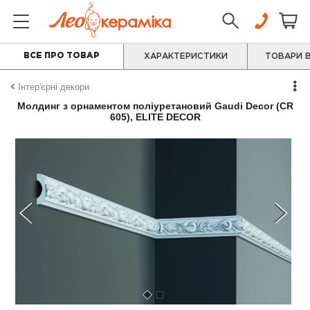
ВСЕ ПРО ТОВАР
ХАРАКТЕРИСТИКИ
ТОВАРИ В
Інтер'єрні декори
Молдинг з орнаментом поліуретановий Gaudi Decor (CR
605), ELITE DECOR