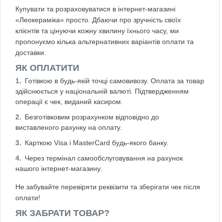
Купувати та розраховуватися в інтернет-магазині
«Леокераміка» просто. Дбаючи про зручність своїх
клієнтів та цінуючи кожну хвилину їхнього часу, ми
пропонуємо кілька альтернативних варіантів оплати та
доставки.
ЯК ОПЛАТИТИ
Готівкою в будь-якій точці самовивозу. Оплата за товар
здійснюється у національній валюті. Підтвердженням
операції є чек, виданий касиром.
Безготівковим розрахунком відповідно до
виставленого рахунку на оплату.
Карткою Visa і MasterCard будь-якого банку.
Через термінал самообслуговування на рахунок
нашого інтернет-магазину.
Не забувайте перевіряти реквізити та зберігати чек після
оплати!
ЯК ЗАБРАТИ ТОВАР?