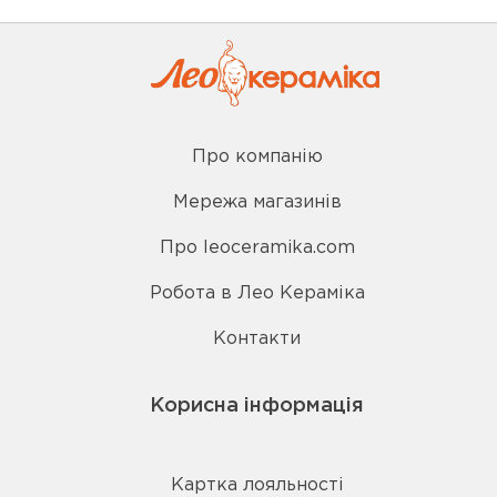
Про компанію
Мережа магазинів
Про leoceramika.com
Робота в Лео Кераміка
Контакти
Корисна інформація
Картка лояльності