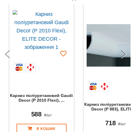
Карниз поліуретановий Gaudi
Decor (P 2010 Flexi), ...
Карниз поліуретанови
Decor (P 883), ELITE
588
₴/шт
718
₴/шт
В КОШИК