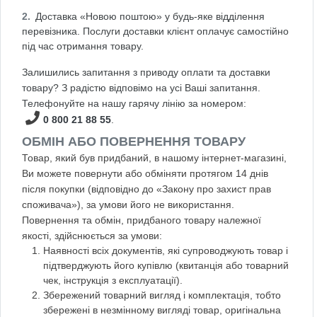
Доставка «Новою поштою» у будь-яке відділення
перевізника. Послуги доставки клієнт оплачує самостійно
під час отримання товару.
Залишились запитання з приводу оплати та доставки
товару? З радістю відповімо на усі Ваші запитання.
Телефонуйте на нашу гарячу лінію за номером:
0 800 21 88 55
.
ОБМІН АБО ПОВЕРНЕННЯ ТОВАРУ
Товар, який був придбаний, в нашому інтернет-магазині,
Ви можете повернути або обміняти протягом 14 днів
після покупки (відповідно до «Закону про захист прав
споживача»), за умови його не використання.
Повернення та обмін, придбаного товару належної
якості, здійснюється за умови:
Наявності всіх документів, які супроводжують товар і
підтверджують його купівлю (квитанція або товарний
чек, інструкція з експлуатації).
Збережений товарний вигляд і комплектація, тобто
збережені в незмінному вигляді товар, оригінальна