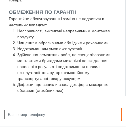
ОБМЕЖЕННЯ ПО ГАРАНТІЇ
Гарантійне обслуговування і заміна не надається в
наступних випадках:
Несправності, викликані неправильним монтажем
продукту.
Чищенням абразивними або їдкими речовинами.
Недотриманням умов експлуатації.
Здійснення ремонтних робіт, не спеціалізованими
монтажними бригадами механічні пошкодження,
нанесені в результаті недотримання правил
експлуатації товару, при самостійному
транспортуванні товару покупцем.
Дефекти, що виникли внаслідок форс-мажорних
обставин (стихійних лих).