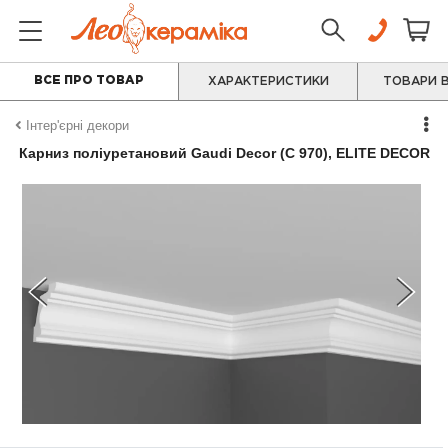
ВСЕ ПРО ТОВАР
ХАРАКТЕРИСТИКИ
ТОВАРИ В
Інтер'єрні декори
Карниз поліуретановий Gaudi Decor (C 970), ELITE DECOR