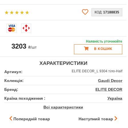
КОД:
17188835
Наявність уточнюйте
3203
₴/шт
В КОШИК
ХАРАКТЕРИСТИКИ
ELITE DECOR_L 9304 тіло-Half
Артикул:
Колекція:
Gaudi Decor
Бренд:
ELITE DECOR
Країна походження :
Україна
Всі характеристики
Попередній товар
Наступний товар