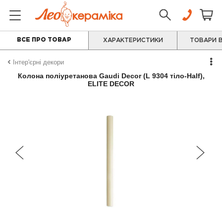
ВСЕ ПРО ТОВАР
ХАРАКТЕРИСТИКИ
ТОВАРИ В
Інтер'єрні декори
Колона поліуретанова Gaudi Decor (L 9304 тіло-Half),
ELITE DECOR