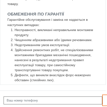
товару.
ОБМЕЖЕННЯ ПО ГАРАНТІЇ
Гарантійне обслуговування і заміна не надається в
наступних випадках:
Несправності, викликані неправильним монтажем
продукту.
Чищенням абразивними або їдкими речовинами.
Недотриманням умов експлуатації.
Здійснення ремонтних робіт, не спеціалізованими
монтажними бригадами механічні пошкодження,
нанесені в результаті недотримання правил
експлуатації товару, при самостійному
транспортуванні товару покупцем.
Дефекти, що виникли внаслідок форс-мажорних
обставин (стихійних лих).