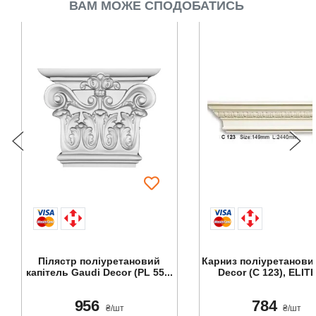
ВАМ МОЖЕ СПОДОБАТИСЬ
Пілястр поліуретановий
Карниз поліуретанови
капітель Gaudi Decor (PL 55...
Decor (C 123), ELITE
956
784
₴/шт
₴/шт