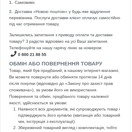
Самовивіз
Доставка «Новою поштою» у будь-яке відділення
перевізника. Послуги доставки клієнт оплачує самостійно
під час отримання товару.
Залишились запитання з приводу оплати та доставки
товару? З радістю відповімо на усі Ваші запитання.
Телефонуйте на нашу гарячу лінію за номером:
0 800 21 88 55
.
ОБМІН АБО ПОВЕРНЕННЯ ТОВАРУ
Товар, який був придбаний, в нашому інтернет-магазині,
Ви можете повернути або обміняти протягом 14 днів
після покупки (відповідно до «Закону про захист прав
споживача»), за умови його не використання.
Повернення та обмін, придбаного товару належної
якості, здійснюється за умови:
Наявності всіх документів, які супроводжують товар і
підтверджують його купівлю (квитанція або товарний
чек, інструкція з експлуатації).
Збережений товарний вигляд і комплектація, тобто