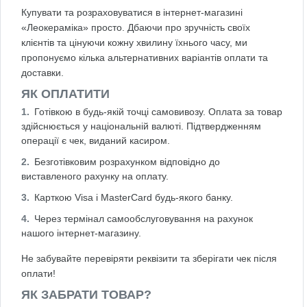
Купувати та розраховуватися в інтернет-магазині
«Леокераміка» просто. Дбаючи про зручність своїх
клієнтів та цінуючи кожну хвилину їхнього часу, ми
пропонуємо кілька альтернативних варіантів оплати та
доставки.
ЯК ОПЛАТИТИ
Готівкою в будь-якій точці самовивозу. Оплата за товар
здійснюється у національній валюті. Підтвердженням
операції є чек, виданий касиром.
Безготівковим розрахунком відповідно до
виставленого рахунку на оплату.
Карткою Visa і MasterCard будь-якого банку.
Через термінал самообслуговування на рахунок
нашого інтернет-магазину.
Не забувайте перевіряти реквізити та зберігати чек після
оплати!
ЯК ЗАБРАТИ ТОВАР?