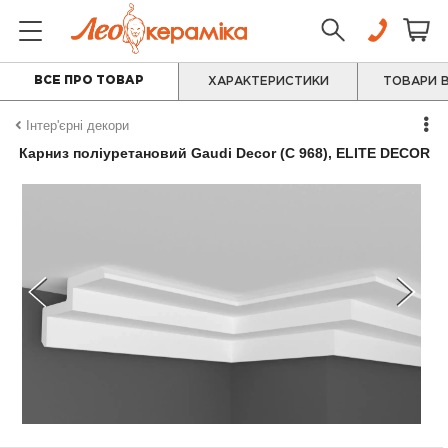
ВСЕ ПРО ТОВАР
ХАРАКТЕРИСТИКИ
ТОВАРИ В
Інтер'єрні декори
Карниз поліуретановий Gaudi Decor (C 968), ELITE DECOR