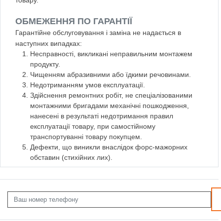
ОБМЕЖЕННЯ ПО ГАРАНТІЇ
Гарантійне обслуговування і заміна не надається в
наступних випадках:
Несправності, викликані неправильним монтажем
продукту.
Чищенням абразивними або їдкими речовинами.
Недотриманням умов експлуатації.
Здійснення ремонтних робіт, не спеціалізованими
монтажними бригадами механічні пошкодження,
нанесені в результаті недотримання правил
експлуатації товару, при самостійному
транспортуванні товару покупцем.
Дефекти, що виникли внаслідок форс-мажорних
обставин (стихійних лих).