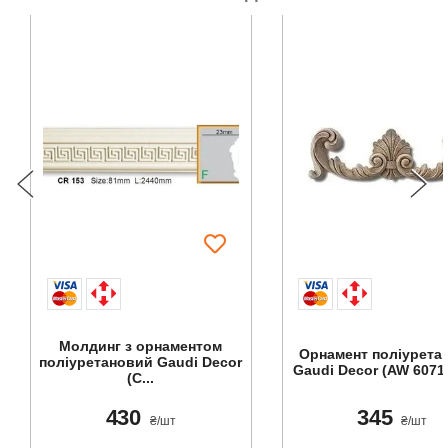
Молдинг з орнаментом
Орнамент поліурета
поліуретановий Gaudi Decor
Gaudi Decor (AW 6071),
(C...
430
345
₴/шт
₴/шт