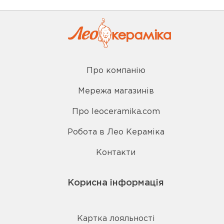
Про компанію
Мережа магазинів
Про leoceramika.com
Робота в Лео Кераміка
Контакти
Корисна інформація
Картка лояльності