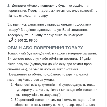
Доставка «Новою поштою» у будь-яке відділення
перевізника. Послуги доставки клієнт оплачує самостійно
під час отримання товару.
Залишились запитання з приводу оплати та доставки
товару? З радістю відповімо на усі Ваші запитання.
Телефонуйте на нашу гарячу лінію за номером:
0 800 21 88 55
.
ОБМІН АБО ПОВЕРНЕННЯ ТОВАРУ
Товар, який був придбаний, в нашому інтернет-магазині,
Ви можете повернути або обміняти протягом 14 днів
після покупки (відповідно до «Закону про захист прав
споживача»), за умови його не використання.
Повернення та обмін, придбаного товару належної
якості, здійснюється за умови:
Наявності всіх документів, які супроводжують товар і
підтверджують його купівлю (квитанція або товарний
чек, інструкція з експлуатації).
Збережений товарний вигляд і комплектація, тобто
збережені в незмінному вигляді товар, оригінальна