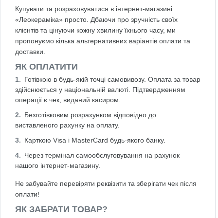
Купувати та розраховуватися в інтернет-магазині
«Леокераміка» просто. Дбаючи про зручність своїх
клієнтів та цінуючи кожну хвилину їхнього часу, ми
пропонуємо кілька альтернативних варіантів оплати та
доставки.
ЯК ОПЛАТИТИ
Готівкою в будь-якій точці самовивозу. Оплата за товар
здійснюється у національній валюті. Підтвердженням
операції є чек, виданий касиром.
Безготівковим розрахунком відповідно до
виставленого рахунку на оплату.
Карткою Visa і MasterCard будь-якого банку.
Через термінал самообслуговування на рахунок
нашого інтернет-магазину.
Не забувайте перевіряти реквізити та зберігати чек після
оплати!
ЯК ЗАБРАТИ ТОВАР?