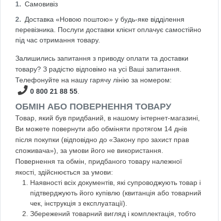
Самовивіз
Доставка «Новою поштою» у будь-яке відділення
перевізника. Послуги доставки клієнт оплачує самостійно
під час отримання товару.
Залишились запитання з приводу оплати та доставки
товару? З радістю відповімо на усі Ваші запитання.
Телефонуйте на нашу гарячу лінію за номером:
0 800 21 88 55
.
ОБМІН АБО ПОВЕРНЕННЯ ТОВАРУ
Товар, який був придбаний, в нашому інтернет-магазині,
Ви можете повернути або обміняти протягом 14 днів
після покупки (відповідно до «Закону про захист прав
споживача»), за умови його не використання.
Повернення та обмін, придбаного товару належної
якості, здійснюється за умови:
Наявності всіх документів, які супроводжують товар і
підтверджують його купівлю (квитанція або товарний
чек, інструкція з експлуатації).
Збережений товарний вигляд і комплектація, тобто