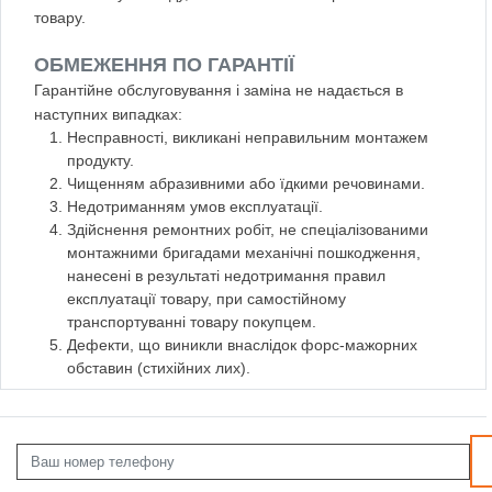
товару.
ОБМЕЖЕННЯ ПО ГАРАНТІЇ
Гарантійне обслуговування і заміна не надається в
наступних випадках:
Несправності, викликані неправильним монтажем
продукту.
Чищенням абразивними або їдкими речовинами.
Недотриманням умов експлуатації.
Здійснення ремонтних робіт, не спеціалізованими
монтажними бригадами механічні пошкодження,
нанесені в результаті недотримання правил
експлуатації товару, при самостійному
транспортуванні товару покупцем.
Дефекти, що виникли внаслідок форс-мажорних
обставин (стихійних лих).