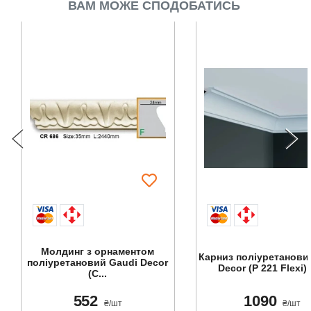
ВАМ МОЖЕ СПОДОБАТИСЬ
Молдинг з орнаментом
Карниз поліуретанови
поліуретановий Gaudi Decor
Decor (P 221 Flexi), 
(C...
552
1090
₴/шт
₴/шт