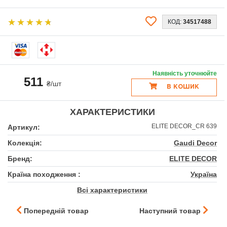
КОД:
34517488
Наявність уточнюйте
511
₴/шт
В КОШИК
ХАРАКТЕРИСТИКИ
ELITE DECOR_CR 639
Артикул:
Колекція:
Gaudi Decor
Бренд:
ELITE DECOR
Країна походження :
Україна
Всі характеристики
Попередній товар
Наступний товар