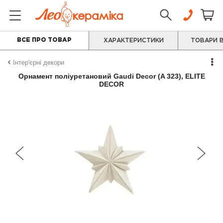
ВСЕ ПРО ТОВАР
ХАРАКТЕРИСТИКИ
ТОВАРИ В
Інтер'єрні декори
Орнамент поліуретановий Gaudi Decor (A 323), ELITE
DECOR