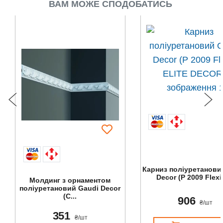
ВАМ МОЖЕ СПОДОБАТИСЬ
Карниз поліуретанови
Decor (P 2009 Flexi),
Молдинг з орнаментом
поліуретановий Gaudi Decor
(C...
906
₴/шт
351
₴/шт