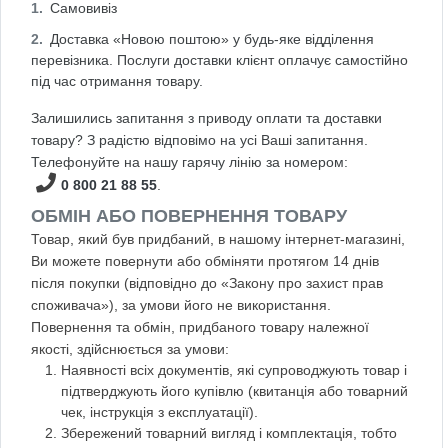
Самовивіз
Доставка «Новою поштою» у будь-яке відділення
перевізника. Послуги доставки клієнт оплачує самостійно
під час отримання товару.
Залишились запитання з приводу оплати та доставки
товару? З радістю відповімо на усі Ваші запитання.
Телефонуйте на нашу гарячу лінію за номером:
0 800 21 88 55
.
ОБМІН АБО ПОВЕРНЕННЯ ТОВАРУ
Товар, який був придбаний, в нашому інтернет-магазині,
Ви можете повернути або обміняти протягом 14 днів
після покупки (відповідно до «Закону про захист прав
споживача»), за умови його не використання.
Повернення та обмін, придбаного товару належної
якості, здійснюється за умови:
Наявності всіх документів, які супроводжують товар і
підтверджують його купівлю (квитанція або товарний
чек, інструкція з експлуатації).
Збережений товарний вигляд і комплектація, тобто