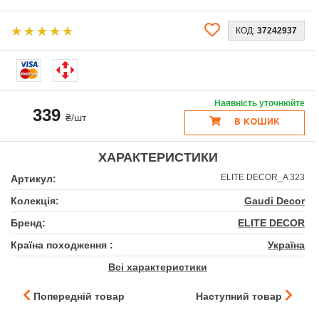
КОД:
37242937
Наявність уточнюйте
339
₴/шт
В КОШИК
ХАРАКТЕРИСТИКИ
ELITE DECOR_A 323
Артикул:
Колекція:
Gaudi Decor
Бренд:
ELITE DECOR
Країна походження :
Україна
Всі характеристики
Попередній товар
Наступний товар