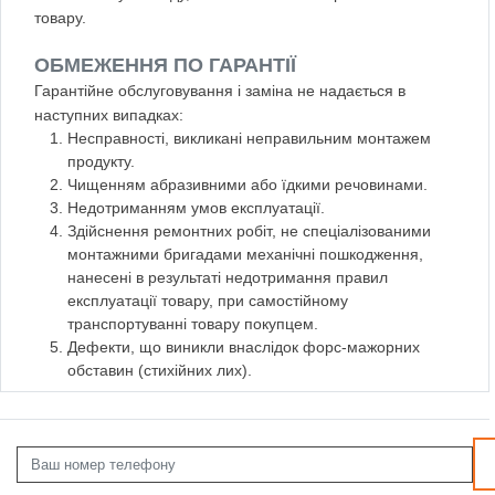
товару.
ОБМЕЖЕННЯ ПО ГАРАНТІЇ
Гарантійне обслуговування і заміна не надається в
наступних випадках:
Несправності, викликані неправильним монтажем
продукту.
Чищенням абразивними або їдкими речовинами.
Недотриманням умов експлуатації.
Здійснення ремонтних робіт, не спеціалізованими
монтажними бригадами механічні пошкодження,
нанесені в результаті недотримання правил
експлуатації товару, при самостійному
транспортуванні товару покупцем.
Дефекти, що виникли внаслідок форс-мажорних
обставин (стихійних лих).