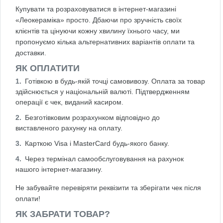
Купувати та розраховуватися в інтернет-магазині
«Леокераміка» просто. Дбаючи про зручність своїх
клієнтів та цінуючи кожну хвилину їхнього часу, ми
пропонуємо кілька альтернативних варіантів оплати та
доставки.
ЯК ОПЛАТИТИ
Готівкою в будь-якій точці самовивозу. Оплата за товар
здійснюється у національній валюті. Підтвердженням
операції є чек, виданий касиром.
Безготівковим розрахунком відповідно до
виставленого рахунку на оплату.
Карткою Visa і MasterCard будь-якого банку.
Через термінал самообслуговування на рахунок
нашого інтернет-магазину.
Не забувайте перевіряти реквізити та зберігати чек після
оплати!
ЯК ЗАБРАТИ ТОВАР?