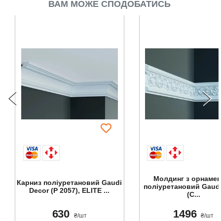
ВАМ МОЖЕ СПОДОБАТИСЬ
Молдинг з орнаме
Карниз поліуретановий Gaudi
поліуретановий Gaudi
Decor (P 2057), ELITE ...
(C...
630
1496
₴/шт
₴/шт