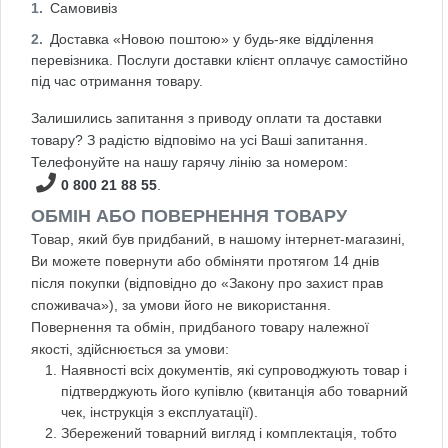
Самовивіз
Доставка «Новою поштою» у будь-яке відділення
перевізника. Послуги доставки клієнт оплачує самостійно
під час отримання товару.
Залишились запитання з приводу оплати та доставки
товару? З радістю відповімо на усі Ваші запитання.
Телефонуйте на нашу гарячу лінію за номером:
0 800 21 88 55
.
ОБМІН АБО ПОВЕРНЕННЯ ТОВАРУ
Товар, який був придбаний, в нашому інтернет-магазині,
Ви можете повернути або обміняти протягом 14 днів
після покупки (відповідно до «Закону про захист прав
споживача»), за умови його не використання.
Повернення та обмін, придбаного товару належної
якості, здійснюється за умови:
Наявності всіх документів, які супроводжують товар і
підтверджують його купівлю (квитанція або товарний
чек, інструкція з експлуатації).
Збережений товарний вигляд і комплектація, тобто