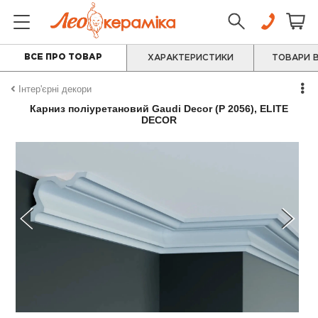
ВСЕ ПРО ТОВАР
ХАРАКТЕРИСТИКИ
ТОВАРИ В
Інтер'єрні декори
Карниз поліуретановий Gaudi Decor (P 2056), ELITE
DECOR