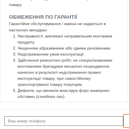
товару.
ОБМЕЖЕННЯ ПО ГАРАНТІЇ
Гарантійне обслуговування і заміна не надається в
наступних випадках:
Несправності, викликані неправильним монтажем
продукту.
Чищенням абразивними або їдкими речовинами.
Недотриманням умов експлуатації.
Здійснення ремонтних робіт, не спеціалізованими
монтажними бригадами механічні пошкодження,
нанесені в результаті недотримання правил
експлуатації товару, при самостійному
транспортуванні товару покупцем.
Дефекти, що виникли внаслідок форс-мажорних
обставин (стихійних лих).