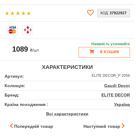
КОД:
37922927
Наявність уточнюйте
1089
₴/шт
В КОШИК
ХАРАКТЕРИСТИКИ
ELITE DECOR_P 2056
Артикул:
Колекція:
Gaudi Decor
Бренд:
ELITE DECOR
Країна походження :
Україна
Всі характеристики
Попередній товар
Наступний товар