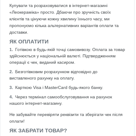
Купувати та розраховуватися в інтернет-магазині
«Леокераміка» просто. Дбаючи про зручність своїх
клієнтів та цінуючи кожну хвилину їхнього часу, ми
пропонуємо кілька альтернативних варіантів оплати та
доставки.
ЯК ОПЛАТИТИ
Готівкою в будь-якій точці самовивозу. Оплата за товар
здійснюється у національній валюті. Підтвердженням
операції є чек, виданий касиром.
Безготівковим розрахунком відповідно до
виставленого рахунку на оплату.
Карткою Visa і MasterCard будь-якого банку.
Через термінал самообслуговування на рахунок
нашого інтернет-магазину.
Не забувайте перевіряти реквізити та зберігати чек після
оплати!
ЯК ЗАБРАТИ ТОВАР?